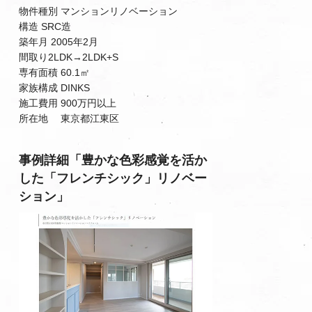
物件種別 マンションリノベーション
構造 SRC造
築年月 2005年2月
間取り2LDK→2LDK+S
専有面積 60.1㎡
家族構成 DINKS
施工費用 900万円以上
所在地 東京都江東区
事例詳細「豊かな色彩感覚を活か
した「フレンチシック」リノベー
ション」