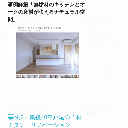
事例詳細「無垢材のキッチンとオ
ークの床材が映えるナチュラル空
間」
事
例2・築後40年戸建の「和
モダン」リノベーション