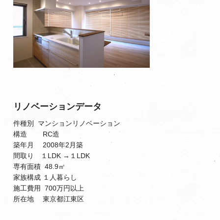
リノベーションデータ
件種別 マンションリノベーション
構造 RC造
築年月 2008年2月築
間取り １LDK →１LDK
専有面積 48.9㎡
家族構成 １人暮らし
施工費用 700万円以上
所在地 東京都江東区