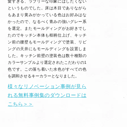
愛すぎる、ラブリーな印象にはしたくない
というものでした。床は木目でありながら
もあまり黄みがかっている色はお好みはな
かったので、なるべく青みの強いグレー系
を選定。また​モールディングがお好きでし
たのでキッチン本体も框柄仕上げ、キッチ
ン前の腰壁もモールディングで塗装、リビ
ングの天井にもモールディングを設置しま
した。キッチン前壁の塗装色は数十種類の
カラーサンプルより選定されたこだわりの1
色です。この落ち着いた水色がすべての色
を調和させるキーカラーとなりました。
様々なリノベーション事例が見ら
れる無料事例集のダウンロードは
こちら＞＞