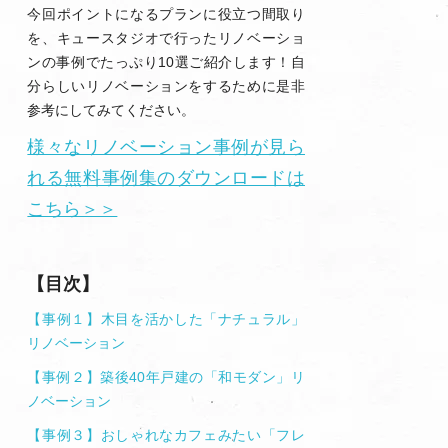
今回ポイントになるプランに役立つ間取り
を、キュースタジオで行ったリノベーショ
ンの事例でたっぷり10選ご紹介します！自
分らしいリノベーションをするために是非
参考にしてみてください。
様々なリノベーション事例が見ら
れる無料事例集のダウンロードは
こちら＞＞
【目次】
【事例１
】
木目を活かした「ナチュラル」
リノベーション
【事例２
】
築後40年戸建の「和モダン」リ
ノベーション
【事例３】おしゃれなカフェみたい「フレ