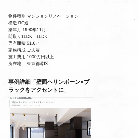
物件種別 マンションリノベーション
構造 RC造
築年月 1990年11月
間取り1LDK→1LDK
専有面積 51.6㎡
家族構成 ご夫婦
施工費用 1000万円以上
所在地 東京都港区
事例詳細「壁面ヘリンボーン×ブ
ラックをアクセントに」