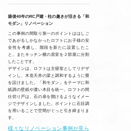
築後40年のRC戸建・柱の趣きが活きる「和
モダン」リノベーション
この事例の間取り第一のポイントははしご
であがるしかなかったロフトにお子様の安
全性を考慮し、階段を新たに設置したこ
と。またキッチン横の居室を２部屋に分割
したことです。
デザインは、ロフトは主寝室としてリデザ
インし、木造天井の梁と調和するように畳
を設けました。「和モダン」をテーマに和
紙調の壁紙や濃い木目を統一。ロフトの間
仕切り戸は、石の扉を開けるようなイメー
ジでデザインしました。ポイントに石目調
を用いることで空間がぐっと引き締まりま
す。
様々なリノベーション事例が見ら