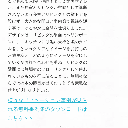
とで収納を大幅に増設することが出来まし
た。また居室とリビングが空間として遮断
されないよう寝室とリビングとの壁ドアを
設けず、大きめな開口と室内窓で視線を通
す事で、ゆるやかに空間を仕切りました。
デザインは「リビングの壁面はヘリンボー
ンに」「キッチンには黒い天板と黒のタイ
ルを」というクリアなイメージをお持ちの
お施主様と、どのようにイメージを実現し
ていくかお打ち合わせを重ね、リビングの
壁面には無垢材のフローリングとして使わ
れているものを壁に貼ることに。無垢材な
らではの木の節目が出ておりとても素敵な
仕上がりになりました。
様々なリノベーション事例が見ら
れる無料事例集のダウンロードは
こちら＞＞