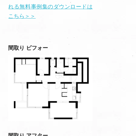
れる無料事例集のダウンロードは
こちら＞＞
間取り ビフォー
間取り アフター