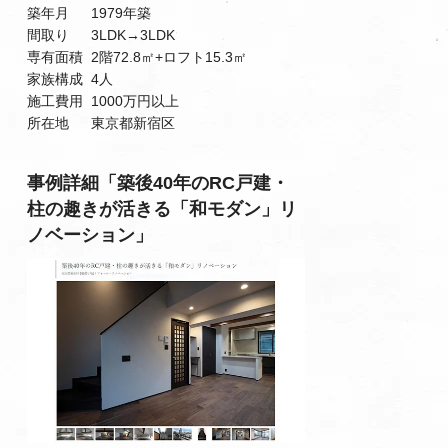
築年月 1979年築
間取り 3LDK→3LDK
専有面積 2階72.8㎡+ロフト15.3㎡
家族構成 4人
施工費用 1000万円以上
所在地 東京都新宿区
事例詳細「築後40年のRC戸建・
柱の趣きが活きる「和モダン」リ
ノベーション」