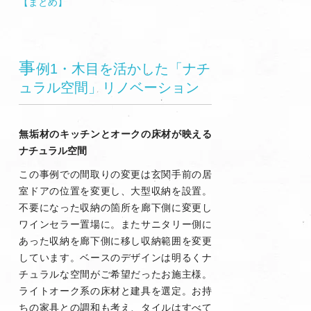
【まとめ
】
事
例1・木目を活かした「ナチ
ュラル空間」リノベーション
無垢材のキッチンとオークの床材が映える
ナチュラル空間
この事例での間取りの変更は玄関手前の居
室ドアの位置を変更し、大型収納を設置。
不要になった収納の箇所を廊下側に変更し
ワインセラー置場に。またサニタリー側に
あった収納を廊下側に移し収納範囲を変更
しています。ベースのデザインは明るくナ
チュラルな空間がご希望だったお施主様。
ライトオーク系の床材と建具を選定。お持
ちの家具との調和も考え、タイルはすべて