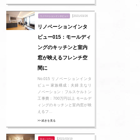
┃2021/03/26
リノベーションインタビュー
リノベーションインタ
ビュー015：モールディ
ングのキッチンと室内
窓が映えるフレンチ空
間に
No.015 リノベーションインタ
ビュー 家族構成：夫婦 主なリ
ノベーション：フルスケルトン
工事費：700万円以上 モールデ
ィングのキッチンと室内窓が映
えるフ…
>> 続きを見る
┃2021/03/19
住まいコラム