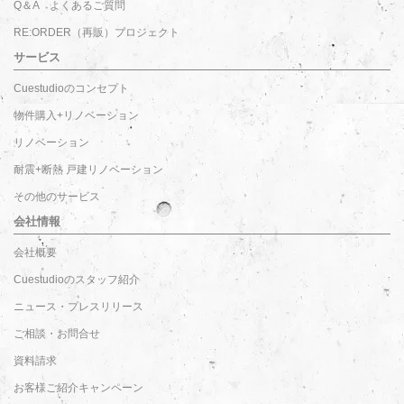
Q＆A よくあるご質問
RE:ORDER（再販）プロジェクト
サービス
Cuestudioのコンセプト
物件購入+リノベーション
リノベーション
耐震+断熱 戸建リノベーション
その他のサービス
会社情報
会社概要
Cuestudioのスタッフ紹介
ニュース・プレスリリース
ご相談・お問合せ
資料請求
お客様ご紹介キャンペーン