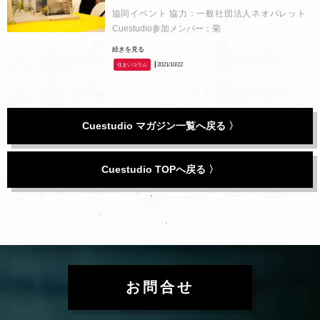
協同イベント 協力：一般社団法人ネオパレット
Cuestudio参加メンバー：菊
続きを見る
┃2021/10/22
住まいコラム
Cuestudio マガジン一覧へ戻る 〉
Cuestudio TOPへ戻る 〉
お問合せ