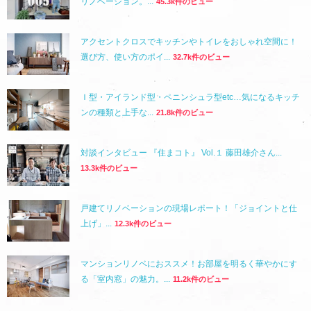
リノベーション。...
45.3k件のビュー
アクセントクロスでキッチンやトイレをおしゃれ空間に！
選び方、使い方のポイ...
32.7k件のビュー
Ｉ型・アイランド型・ペニンシュラ型etc…気になるキッチ
ンの種類と上手な...
21.8k件のビュー
対談インタビュー 『住まコト』 Vol.１ 藤田雄介さん...
13.3k件のビュー
戸建てリノベーションの現場レポート！「ジョイントと仕
上げ」...
12.3k件のビュー
マンションリノベにおススメ！お部屋を明るく華やかにす
る「室内窓」の魅力。...
11.2k件のビュー