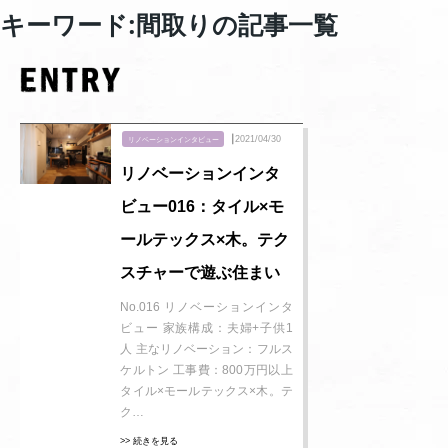
キーワード:間取りの記事一覧
┃2021/04/30
リノベーションインタビュー
リノベーションインタ
ビュー016：タイル×モ
ールテックス×木。テク
スチャーで遊ぶ住まい
No.016 リノベーションインタ
ビュー 家族構成：夫婦+子供1
人 主なリノベーション：フルス
ケルトン 工事費：800万円以上
タイル×モールテックス×木。テ
ク…
>> 続きを見る