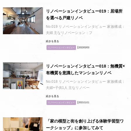
リノベーションインタビュー019：居場所
を選べる戸建リノベ
No.019 リノベーションインタビュー 家族構成：
夫婦 主なリノベーション：フ
続きを見る
┃2022/02/03
リノベーションインタビュー
リノベーションインタビュー018：無機質×
有機質を意識したマンションリノベ
No.018 リノベーションインタビュー 家族構成：
夫婦+子供1人 主なリノベー
続きを見る
┃2021/11/11
リノベーションインタビュー
「家の模型と街を創り上げる体験学習型ワ
ークショップ」に参加してみて