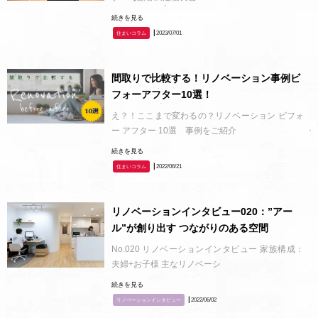
続きを見る
┃2023/07/01
住まいコラム
間取りで比較する！リノベーション事例ビ
フォーアフター10選！
え？！ここまで変わるの？リノベーション ビフォ
ー アフター 10選 事例をご紹介
続きを見る
┃2022/06/21
住まいコラム
リノベーションインタビュー020：”アー
ル”が創り出す つながりのある空間
No.020 リノベーションインタビュー 家族構成：
夫婦+お子様 主なリノベーシ
続きを見る
┃2022/06/02
リノベーションインタビュー