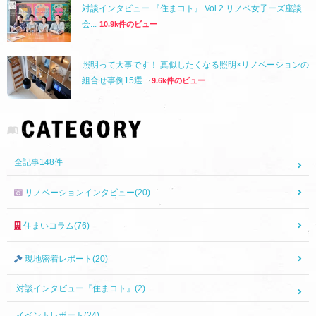
対談インタビュー 『住まコト』 Vol.2 リノベ女子ーズ座談
会...
10.9k件のビュー
照明って大事です！ 真似したくなる照明×リノベーションの
組合せ事例15選...
9.6k件のビュー
全記事
148
件
リノベーションインタビュー(20)
住まいコラム(76)
現地密着レポート(20)
対談インタビュー『住まコト』(2)
イベントレポート(24)