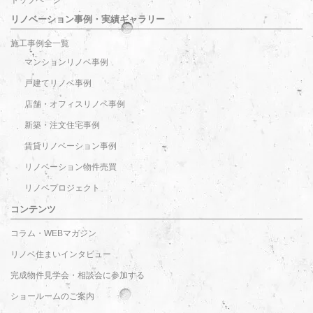
トップページ
リノベーション事例・実績ギャラリー
施工事例全一覧
マンションリノベ事例
戸建てリノベ事例
店舗・オフィスリノベ事例
新築・注文住宅事例
賃貸リノベーション事例
リノベーション物件売買
リノベプロジェクト
コンテンツ
コラム・WEBマガジン
リノベ住まいインタビュー
完成物件見学会・相談会に参加する
ショールームのご案内