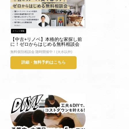
イベント情報
【中古+リノベ】本格的な家探し前
に！ゼロからはじめる無料相談会
無料個別相談会 随時開催中！(火水以外)
詳細・無料予約はこちら