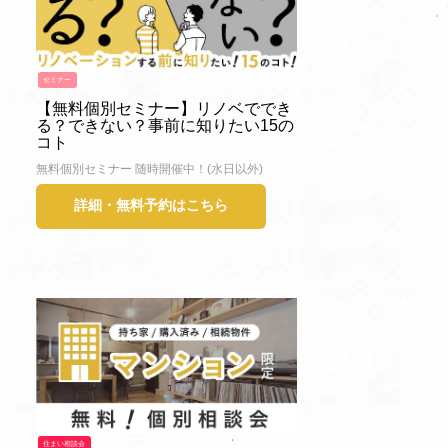
セミナー
【無料個別セミナー】リノベででき
る？できない？事前に知りたい15の
コト
無料個別セミナー 随時開催中！(水日以外)
詳細・無料予約はこちら
住まい相談会