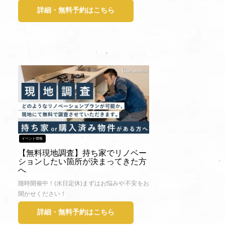
詳細・無料予約はこちら
イベント情報
【無料現地調査】持ち家でリノベー
ションしたい箇所が決まってきた方
へ
随時開催中！(水日定休)まずはお悩みや不安をお
聞かせください！
詳細・無料予約はこちら