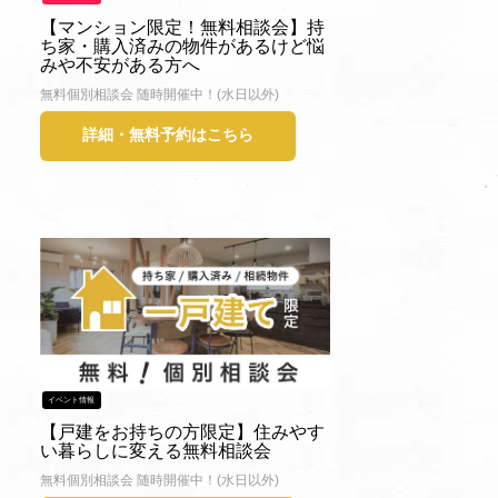
【マンション限定！無料相談会】持
ち家・購入済みの物件があるけど悩
みや不安がある方へ
無料個別相談会 随時開催中！(水日以外)
詳細・無料予約はこちら
イベント情報
【戸建をお持ちの方限定】住みやす
い暮らしに変える無料相談会
無料個別相談会 随時開催中！(水日以外)