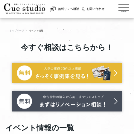
togg
無料リノベ相談
お問い合わせ
navi
MENU
トップページ
イベント情報
今すぐ相談はこちらから！
イベント情報の一覧