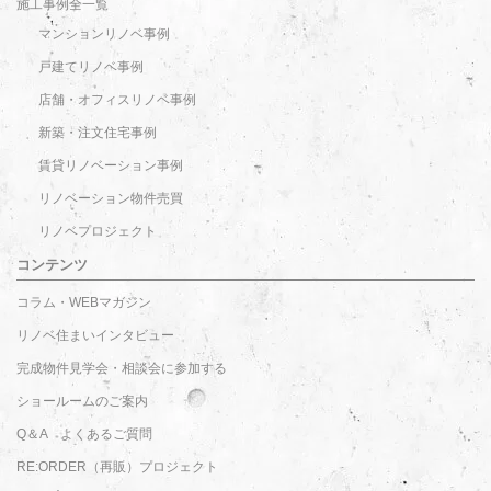
施工事例全一覧
マンションリノベ事例
戸建てリノベ事例
店舗・オフィスリノベ事例
新築・注文住宅事例
賃貸リノベーション事例
リノベーション物件売買
リノベプロジェクト
コンテンツ
コラム・WEBマガジン
リノベ住まいインタビュー
完成物件見学会・相談会に参加する
ショールームのご案内
Q＆A よくあるご質問
RE:ORDER（再販）プロジェクト