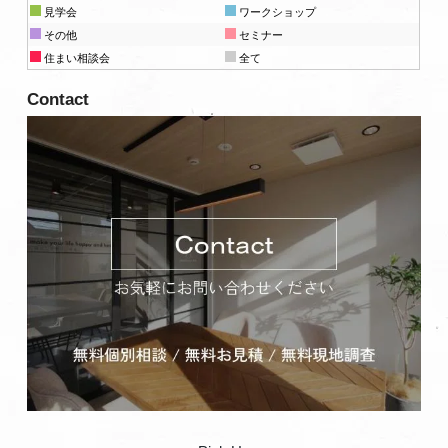
見学会
ワークショップ
その他
セミナー
住まい相談会
全て
Contact