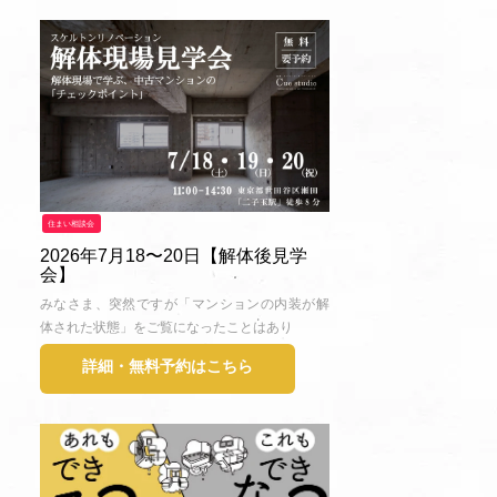
住まい相談会
2026年7月18〜20日【解体後見学
会】
みなさま、突然ですが「マンションの内装が解
体された状態」をご覧になったことはあり
詳細・無料予約はこちら