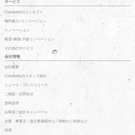
サービス
Cuestudioのコンセプト
物件購入+リノベーション
リノベーション
耐震+断熱 戸建リノベーション
その他のサービス
会社情報
会社概要
Cuestudioのスタッフ紹介
ニュース・プレスリリース
ご相談・お問合せ
資料請求
お客様ご紹介キャンペーン
企業・事業主・協力業者様向け／取材のご依頼など
採用