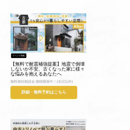
イベント情報
【無料で耐震補強提案】地震で倒壊
しないか不安、古くなった家に様々
な悩みを抱えるあなたへ
無料個別相談会 随時開催中！(水日以外)
詳細・無料予約はこちら