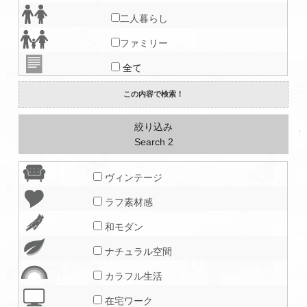
二人暮らし
ファミリー
全て
絞り込み
Search 2
ヴィンテージ
ラフ素材感
和モダン
ナチュラル空間
カラフル生活
在宅ワーク