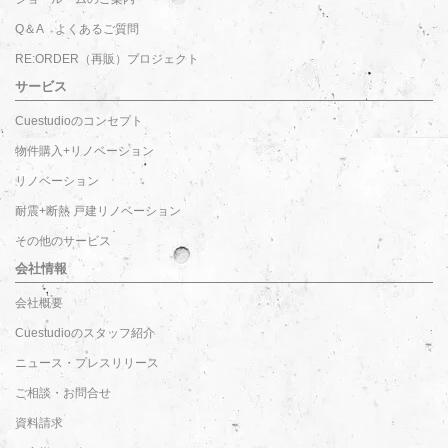
Q＆A よくあるご質問
RE:ORDER（再販）プロジェクト
サービス
Cuestudioのコンセプト
物件購入+リノベーション
リノベーション
耐震+断熱 戸建リノベーション
その他のサービス
会社情報
会社概要
Cuestudioのスタッフ紹介
ニュース・プレスリリース
ご相談・お問合せ
資料請求