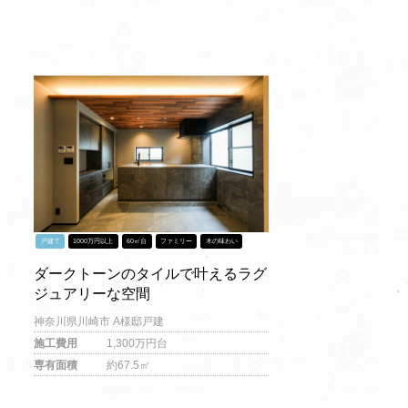
戸建て
1000万円以上
60㎡台
ファミリー
木の味わい
ダークトーンのタイルで叶えるラグ
ジュアリーな空間
神奈川県川崎市 A様邸戸建
施工費用
1,300万円台
専有面積
約67.5㎡