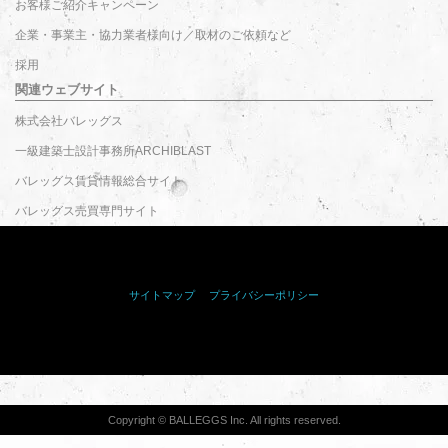
お客様ご紹介キャンペーン
企業・事業主・協力業者様向け／取材のご依頼など
採用
関連ウェブサイト
株式会社バレッグス
一級建築士設計事務所ARCHIBLAST
バレッグス賃貸情報総合サイト
バレッグス売買専門サイト
サイトマップ
｜
プライバシーポリシー
<サイドバー表記>
Copyright © BALLEGGS Inc. All rights reserved.