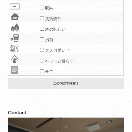
収納
賃貸物件
木の味わい
男前
大人可愛い
ペットと暮らす
全て
Contact