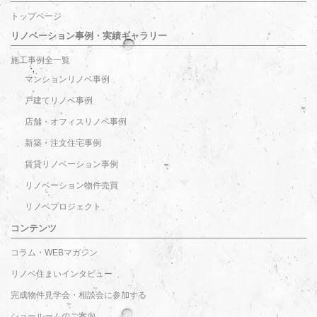
トップページ
リノベーション事例・実績ギャラリー
施工事例全一覧
マンションリノベ事例
戸建てリノベ事例
店舗・オフィスリノベ事例
新築・注文住宅事例
賃貸リノベーション事例
リノベーション物件売買
リノベプロジェクト
コンテンツ
コラム・WEBマガジン
リノベ住まいインタビュー
完成物件見学会・相談会に参加する
ショールームのご案内