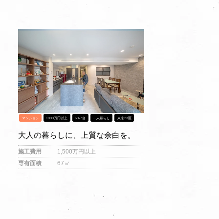
マンション
1000万円以上
60㎡台
一人暮らし
東京23区
大人の暮らしに、上質な余白を。
施工費用
1,500万円以上
専有面積
67㎡