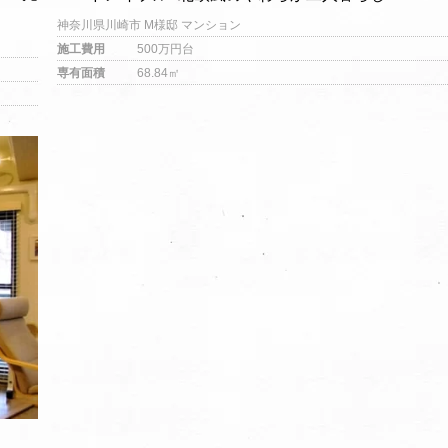
神奈川県川崎市 M様邸 マンション
施工費用
500万円台
専有面積
68.84㎡