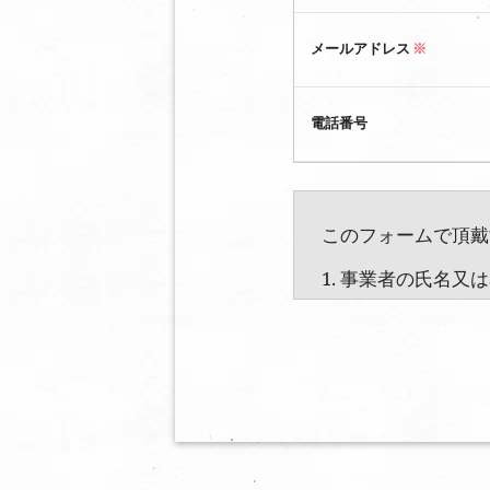
メールアドレス
※
電話番号
このフォームで頂戴
1. 事業者の氏名又
株式会社バレッグス
2. 個人情報保護
管理者職名：代表取締役社長 連
3. 個人情報の利用
（1）お問い合わせ対応
各種サービスおよびサー