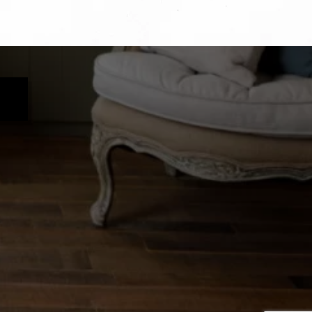
この場合、個人情報保護水
を実施させます。
追加・削除、利用の停止ま
ます。その際、当社はお客
-3794-1115 お問合
をいただけない場合、適切