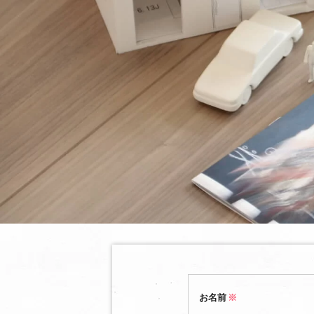
お名前
※