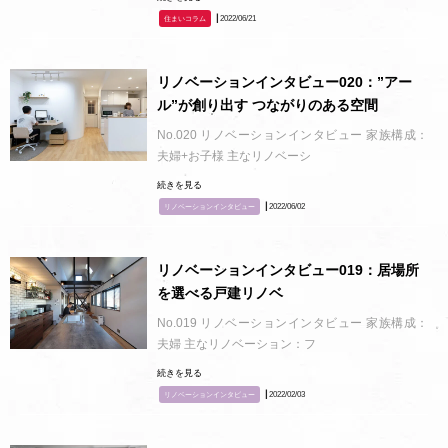
┃2022/06/21
住まいコラム
リノベーションインタビュー020：”アー
ル”が創り出す つながりのある空間
No.020 リノベーションインタビュー 家族構成：
夫婦+お子様 主なリノベーシ
続きを見る
┃2022/06/02
リノベーションインタビュー
リノベーションインタビュー019：居場所
を選べる戸建リノベ
No.019 リノベーションインタビュー 家族構成：
夫婦 主なリノベーション：フ
続きを見る
┃2022/02/03
リノベーションインタビュー