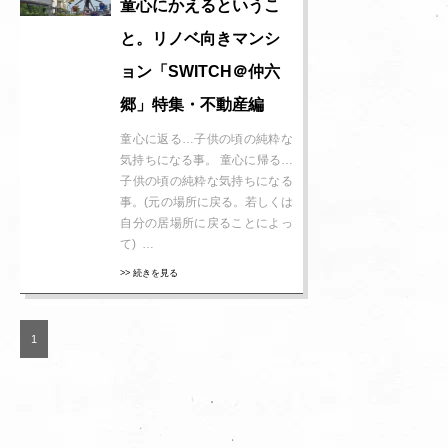
童心にかえるというこ
と。リノベ向きマンシ
ョン「SWITCH＠仲六
郷」特集・不動産編
童心に返る…子供の頃の純粋な
気持ちになる事。 童心に帰る…
子供の頃の純粋な気持ちになる
事。(元の場所に戻る。若しくは
自分の居場所に戻ることによっ
て) …
>> 続きを見る
1