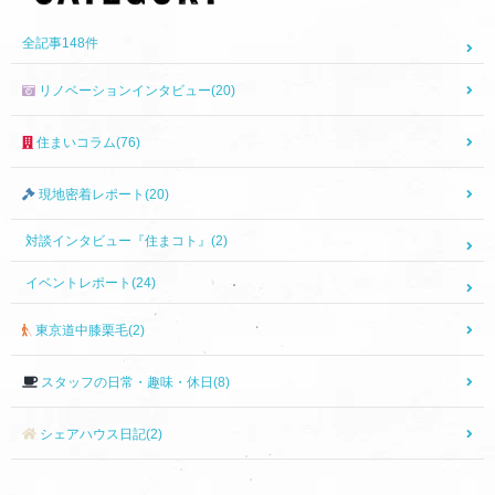
全記事
148
件
リノベーションインタビュー(20)
住まいコラム(76)
現地密着レポート(20)
対談インタビュー『住まコト』(2)
イベントレポート(24)
東京道中膝栗毛(2)
スタッフの日常・趣味・休日(8)
シェアハウス日記(2)