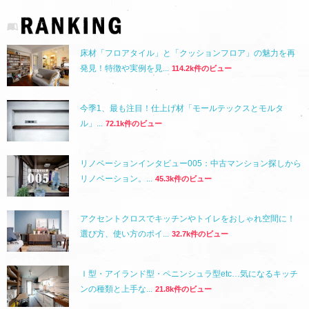
床材「フロアタイル」と「クッションフロア」の魅力を再
発見！特徴や実例を見...
114.2k件のビュー
今季1、最も注目！仕上げ材「モールテックスとモルタ
ル」...
72.1k件のビュー
リノベーションインタビュー005：中古マンション探しから
リノベーション。...
45.3k件のビュー
アクセントクロスでキッチンやトイレをおしゃれ空間に！
選び方、使い方のポイ...
32.7k件のビュー
Ｉ型・アイランド型・ペニンシュラ型etc…気になるキッチ
ンの種類と上手な...
21.8k件のビュー