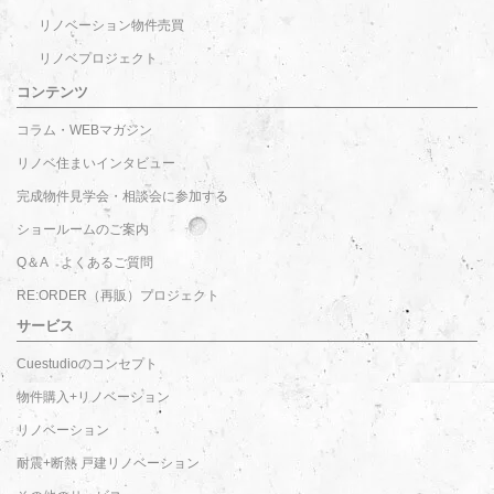
リノベーション物件売買
リノベプロジェクト
コンテンツ
コラム・WEBマガジン
リノベ住まいインタビュー
完成物件見学会・相談会に参加する
ショールームのご案内
Q＆A よくあるご質問
RE:ORDER（再販）プロジェクト
サービス
Cuestudioのコンセプト
物件購入+リノベーション
リノベーション
耐震+断熱 戸建リノベーション