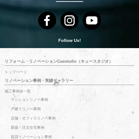
Follow Us!
リフォーム・リノベーションCuestudio（キュースタジオ）
トップページ
リノベーション事例・実績ギャラリー
施工事例全一覧
マンションリノベ事例
戸建てリノベ事例
店舗・オフィスリノベ事例
新築・注文住宅事例
賃貸リノベーション事例