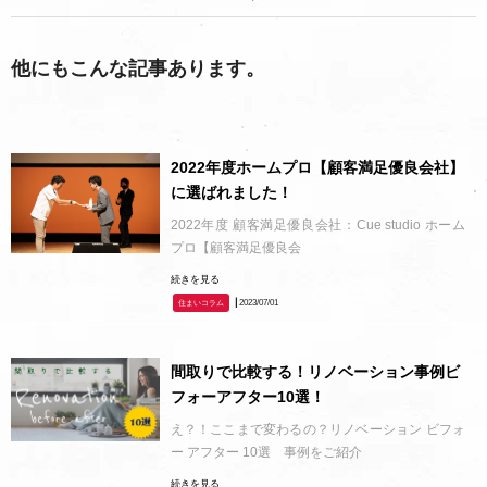
他にもこんな記事あります。
2022年度ホームプロ【顧客満足優良会社】
に選ばれました！
2022年度 顧客満足優良会社：Cue studio ホーム
プロ【顧客満足優良会
続きを見る
┃2023/07/01
住まいコラム
間取りで比較する！リノベーション事例ビ
フォーアフター10選！
え？！ここまで変わるの？リノベーション ビフォ
ー アフター 10選 事例をご紹介
続きを見る