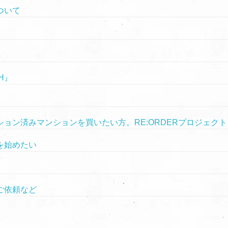
ついて
H』
ョン済みマンションを買いたい方。RE:ORDERプロジェクト
を始めたい
ご依頼など