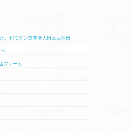
かした、和モダン空間＠大田区西蒲田
ノベ
込フォーム