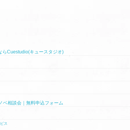
uestudio(キュースタジオ)
ノベ相談会｜無料申込フォーム
ービス