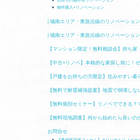
お持ちの物件をリノベーション
物件購入+リノベーション
| 城南エリア・東急沿線のリノベーションなら
| 城南エリア・東急沿線のリノベーションならC
【マンション限定！無料相談会】持ち家
【中古+リノベ】本格的な家探し前に！
【戸建をお持ちの方限定】住みやすい暮
【無料で耐震補強提案】地震で倒壊しな
【無料個別セミナー】リノベでできる？
【無料現地調査】何から始めたら良いの
お問合せ
【事例集請求フォーム】オリジナルリノベーシ