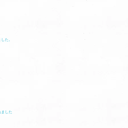
ました。
れました