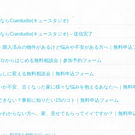
Cuestudio(キュースタジオ)
uestudio(キュースタジオ) – 送信完了
・購入済みの物件があるけど悩みや不安がある方へ｜無料申込
ゼロからはじめる無料相談会｜参加予約フォーム
らしに変える無料相談会｜無料申込フォーム
いか不安、古くなった家に様々な悩みを抱えるあなたへ｜無料
できない？事前に知りたい15のコト｜無料申込フォーム
かわからない方へ。家、見せてもらってイイですか？｜無料申
ョンBOOKを無料でプレゼント