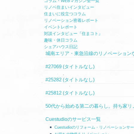
コラム・WEBマガジン全一覧
リノベ住まいインタビュー
住まいに役立つコラム
リノベーション密着レポート
イベントレポート
対談インタビュー『住まコト』
趣味・休日コラム
シェアハウス日記
城南エリア・東急沿線のリノベーションならC
#27069 (タイトルなし)
#25282 (タイトルなし)
#25812 (タイトルなし)
50代から始める第二の暮らし。持ち家リ
Cuestudioのサービス一覧
Cuestudioのリフォーム・リノベーションサ