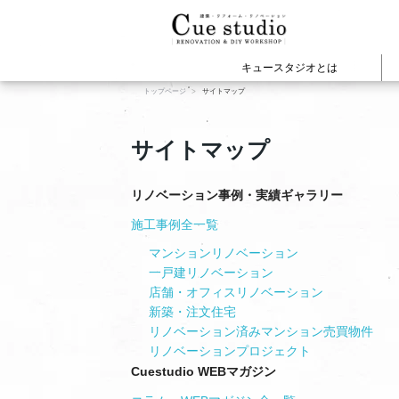
キュースタジオとは
トップページ
サイトマップ
cuestudioの施工事例
建物の種類から見
WEBマガジ
Cue
サイトマップ
マンションリノベー
戸建てリノベーショ
店舗オフィスリノベ
リノベーション事例・実績ギャラリー
新築・注文住宅
施工事例全一覧
賃貸リノベーション
View All
View All
プロジェクト
マンションリノベーション
一戸建リノベーション
店舗・オフィスリノベーション
新築・注文住宅
リノベーション済みマンション売買物件
リノベーションプロジェクト
Cuestudio WEBマガジン