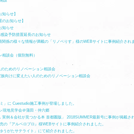
開設
お知らせ】
置のお知らせ】
お知らせ
への感染予防措置延長のお知らせ
建築関係の様々な情報が満載の「リノベりす」様のWEBサイトに事例紹介され
ン相談会（個別無料）
たい人のためのリノベーション相談会
自宅を家族向けに変えたい人のためのリノベーション相談会
」に Cuestudio施工事例が登場しました。
ンション現地見学会＠蒲田・仲六郷
 実例＆会社が見つかる本 首都圏版」 2018SUMMER最新号に事例が掲載さ
販売の『アルベロプロ』様WEBサイトに事例紹介されました。
組「ゆうがたサテライト」にて紹介されました。