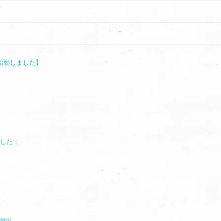
始動しました】
ました！