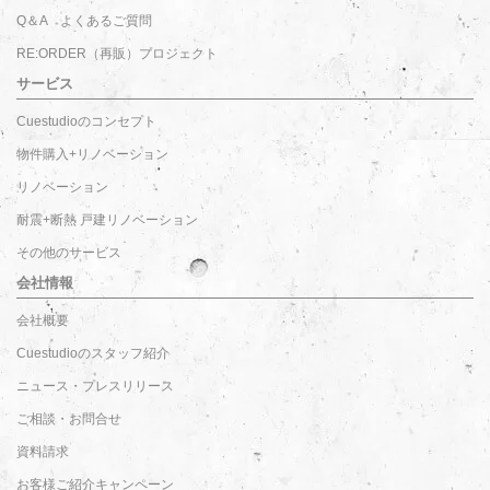
Q＆A よくあるご質問
RE:ORDER（再販）プロジェクト
サービス
Cuestudioのコンセプト
物件購入+リノベーション
リノベーション
耐震+断熱 戸建リノベーション
その他のサービス
会社情報
会社概要
Cuestudioのスタッフ紹介
ニュース・プレスリリース
ご相談・お問合せ
資料請求
お客様ご紹介キャンペーン