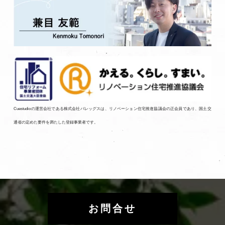
Cuestudioの運営会社である株式会社バレッグスは、リノベーション住宅推進協議会の正会員であり、国土交
通省の定めた要件を満たした登録事業者です。
お問合せ