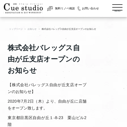
togg
無料リノベ相談
お問い合わせ
navi
MENU
トップページ
お知らせ
株式会社バレッグス自由が丘支店オープンのお知らせ
株式会社バレッグス自
由が丘支店オープンの
お知らせ
【株式会社バレッグス自由が丘支店オープ
ンのお知らせ】
2020年7月2日（木）より、自由が丘に店舗
をオープン致します。
東京都目黒区自由が丘１-8-23 栗山ビル2
階