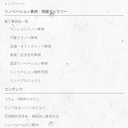
トップページ
リノベーション事例・実績ギャラリー
施工事例全一覧
マンションリノベ事例
戸建てリノベ事例
店舗・オフィスリノベ事例
新築・注文住宅事例
賃貸リノベーション事例
リノベーション物件売買
リノベプロジェクト
コンテンツ
コラム・WEBマガジン
リノベ住まいインタビュー
完成物件見学会・相談会に参加する
ショールームのご案内