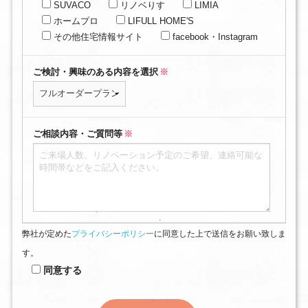
SUVACO
リノベりす
LIMIA
ホームプロ
LIFULL HOME'S
その他住宅情報サイト
facebook・Instagram
ご検討・興味のある内容を選択
※
ご相談内容・ご質問等
※
弊社が定めた
プライバシーポリシー
に同意した上で送信をお願い致しま
す。
同意する