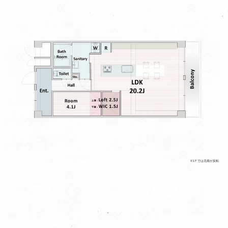
※1Ｆでは北南が反転