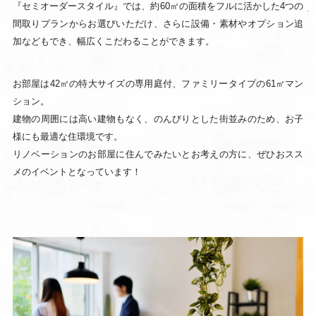
『セミオーダースタイル』では、約60㎡の面積をフルに活かした4つの
間取りプランからお選びいただけ、さらに設備・素材やオプション追
加などもでき、幅広くこだわることができます。
お部屋は42㎡の特大サイズの専用庭付、ファミリータイプの61㎡マン
ション。
建物の周囲には高い建物もなく、のんびりとした街並みのため、お子
様にも最適な住環境です。
リノベーションのお部屋に住んでみたいとお考えの方に、ぜひおスス
メのイベントとなっています！