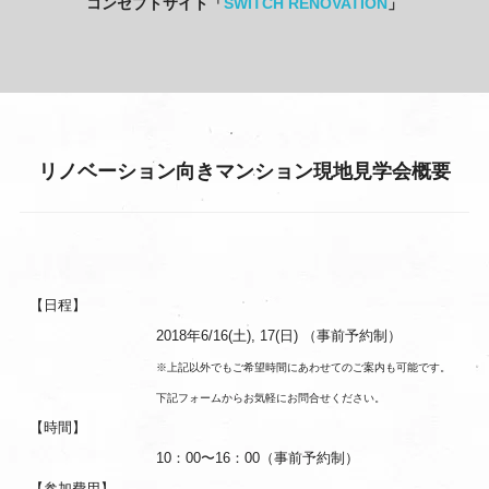
コンセプトサイト「
SWITCH RENOVATION
」
リノベーション向きマンション現地見学会概要
【日程】
2018年6/16(土), 17(日) （事前予約制）
※上記以外でもご希望時間にあわせてのご案内も可能です。
下記フォームからお気軽にお問合せください。
【時間】
10：00〜16：00（事前予約制）
【参加費用】