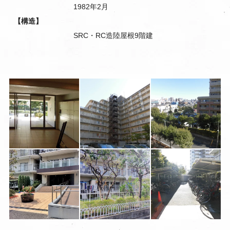
1982年2月
【構造】
SRC・RC造陸屋根9階建