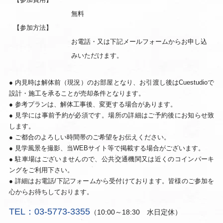
無料
【参加方法】
お電話・又は下記メールフォームからお申し込
みいただけます。
● 内見時は解体前（現況）のお部屋となり、お引渡し後はCuestudioで
設計・施工を承ることが売却条件となります。
● 参考プランは、解体工事後、変更する場合があります。
● 見学には事前予約が必須です。場所の詳細はご予約後にお知らせ致
します。
● ご都合のよろしい時間帯のご希望をお伝えください。
● 見学風景を撮影、当WEBサイト等で掲載する場合がございます。
● 駐車場はございませんので、公共交通機関又は近くのコインパーキ
ングをご利用下さい。
● 詳細はお電話/下記フォームから受付けております。皆様のご参加を
心からお待ちしております。
TEL：03-5773-3355
（10:00～18:30 水日定休）