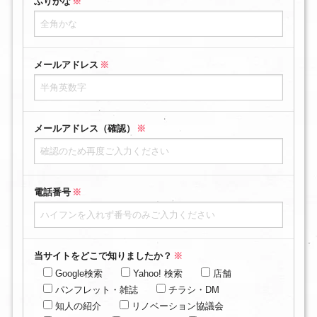
ふりがな
※
メールアドレス
※
メールアドレス（確認）
※
電話番号
※
当サイトをどこで知りましたか？
※
Google検索
Yahoo! 検索
店舗
パンフレット・雑誌
チラシ・DM
知人の紹介
リノベーション協議会