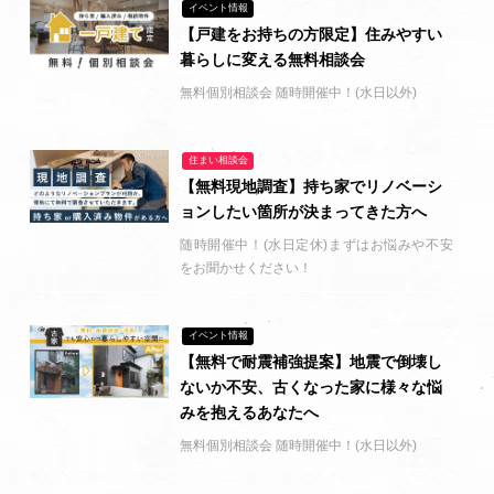
イベント情報
【戸建をお持ちの方限定】住みやすい
暮らしに変える無料相談会
無料個別相談会 随時開催中！(水日以外)
住まい相談会
【無料現地調査】持ち家でリノベーシ
ョンしたい箇所が決まってきた方へ
随時開催中！(水日定休)まずはお悩みや不安
をお聞かせください！
イベント情報
【無料で耐震補強提案】地震で倒壊し
ないか不安、古くなった家に様々な悩
みを抱えるあなたへ
無料個別相談会 随時開催中！(水日以外)