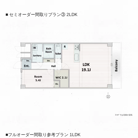
■ セミオーダー間取りプラン③ 2LDK
※4Ｆでは北南が反転
■フルオーダー間取り参考プラン 1LDK