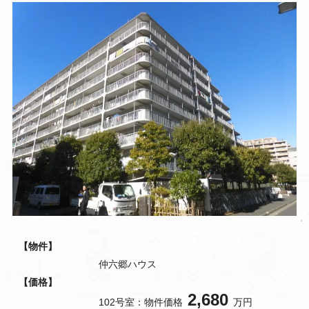
【物件】
仲六郷ハウス
【価格】
2,680
102号室：物件価格
万円