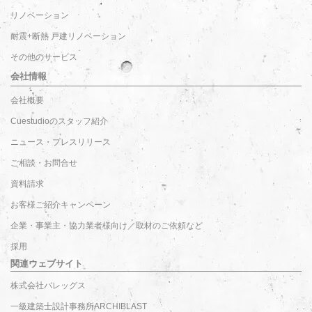
リノベーション
耐震+断熱 戸建リノベーション
その他のサービス
会社情報
会社概要
Cuestudioのスタッフ紹介
ニュース・プレスリリース
ご相談・お問合せ
資料請求
お客様ご紹介キャンペーン
企業・事業主・協力業者様向け／取材のご依頼など
採用
関連ウェブサイト
株式会社バレッグス
一級建築士設計事務所ARCHIBLAST