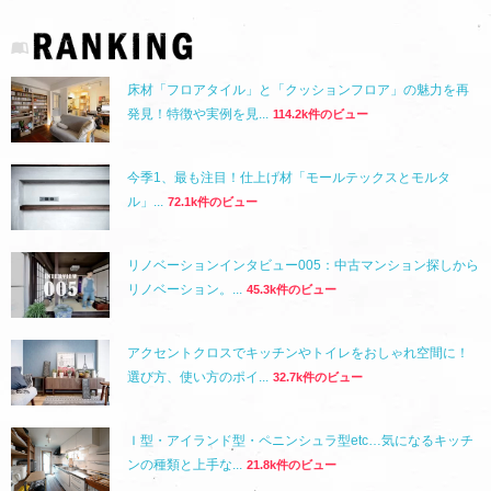
床材「フロアタイル」と「クッションフロア」の魅力を再
発見！特徴や実例を見...
114.2k件のビュー
今季1、最も注目！仕上げ材「モールテックスとモルタ
ル」...
72.1k件のビュー
リノベーションインタビュー005：中古マンション探しから
リノベーション。...
45.3k件のビュー
アクセントクロスでキッチンやトイレをおしゃれ空間に！
選び方、使い方のポイ...
32.7k件のビュー
Ｉ型・アイランド型・ペニンシュラ型etc…気になるキッチ
ンの種類と上手な...
21.8k件のビュー