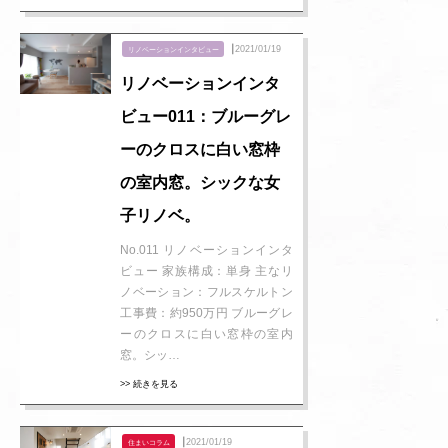
┃2021/01/19
リノベーションインタビュー
リノベーションインタ
ビュー011：ブルーグレ
ーのクロスに白い窓枠
の室内窓。シックな女
子リノベ。
No.011 リノベーションインタ
ビュー 家族構成：単身 主なリ
ノベーション：フルスケルトン
工事費：約950万円 ブルーグレ
ーのクロスに白い窓枠の室内
窓。シッ…
>> 続きを見る
┃2021/01/19
住まいコラム