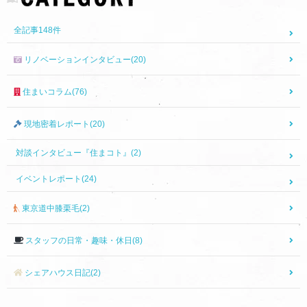
全記事
148
件
リノベーションインタビュー(20)
住まいコラム(76)
現地密着レポート(20)
対談インタビュー『住まコト』(2)
イベントレポート(24)
東京道中膝栗毛(2)
スタッフの日常・趣味・休日(8)
シェアハウス日記(2)