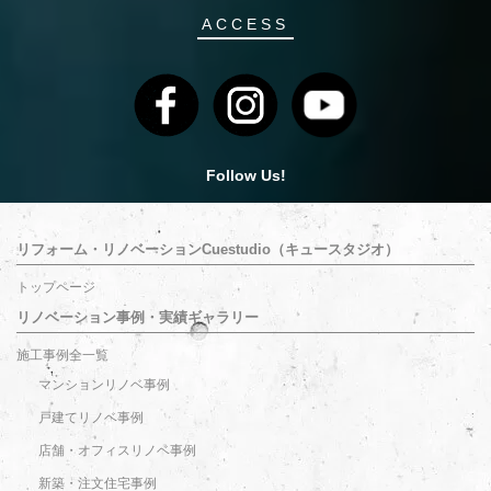
ACCESS
Follow Us!
リフォーム・リノベーションCuestudio（キュースタジオ）
トップページ
リノベーション事例・実績ギャラリー
施工事例全一覧
マンションリノベ事例
戸建てリノベ事例
店舗・オフィスリノベ事例
新築・注文住宅事例