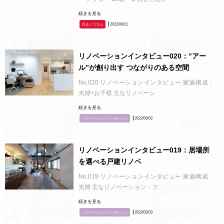
続きを見る
┃2022/06/21
住まいコラム
リノベーションインタビュー020：”アー
ル”が創り出す つながりのある空間
No.020 リノベーションインタビュー 家族構成：
夫婦+お子様 主なリノベーシ
続きを見る
┃2022/06/02
リノベーションインタビュー
リノベーションインタビュー019：居場所
を選べる戸建リノベ
No.019 リノベーションインタビュー 家族構成：
夫婦 主なリノベーション：フ
続きを見る
┃2022/02/03
リノベーションインタビュー