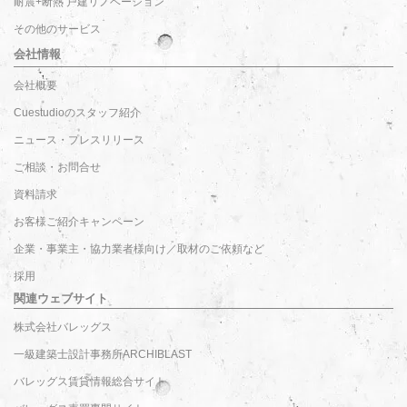
耐震+断熱 戸建リノベーション
その他のサービス
会社情報
会社概要
Cuestudioのスタッフ紹介
ニュース・プレスリリース
ご相談・お問合せ
資料請求
お客様ご紹介キャンペーン
企業・事業主・協力業者様向け／取材のご依頼など
採用
関連ウェブサイト
株式会社バレッグス
一級建築士設計事務所ARCHIBLAST
バレッグス賃貸情報総合サイト