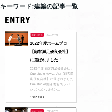
キーワード:建築の記事一覧
┃2023/07/01
住まいコラム
2022年度ホームプロ
【顧客満足優良会社】
に選ばれました！
2022年度 顧客満足優良会社：
Cue studio ホームプロ【顧客満
足優良会社】に選ばれました
Cue studio/兼目 友範/リノベー
ションコンサルタン…
>> 続きを見る
┃2021/02/26
住まいコラム