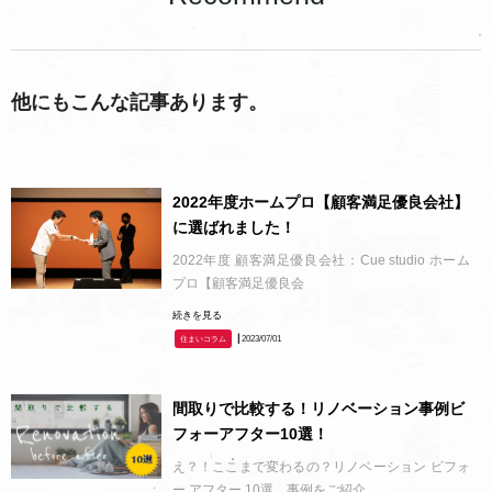
他にもこんな記事あります。
2022年度ホームプロ【顧客満足優良会社】
に選ばれました！
2022年度 顧客満足優良会社：Cue studio ホーム
プロ【顧客満足優良会
続きを見る
┃2023/07/01
住まいコラム
間取りで比較する！リノベーション事例ビ
フォーアフター10選！
え？！ここまで変わるの？リノベーション ビフォ
ー アフター 10選 事例をご紹介