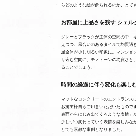
らどのような絵が飾られるのか、とて
お部屋に上品さを残す シェル
グレーとブラックが主体の空間の中、
えつつ、風合いのあるタイルで均質過ぎ
屋全体が少し明るい印象に。マンショ
り込む空間に、モノトーンの均質さと
ることでしょう。
時間の経過に伴う変化も楽し
マットなコンクリートのエントランスには
お施主様自らご用意いただいたものです。
表面からにじみ出てくるような表情」
少しづつ変わっていく表情を楽しみな
とても素敵な事例となりました。