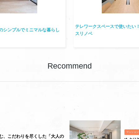
テレワークスペースで使いたい
ple "のシンプルでミニマルな暮らし
スリノベ
Recommend
マンション
む、こだわりを尽くした「大人の