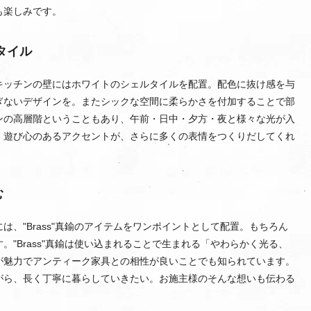
も楽しみです。
タイル
キッチンの壁にはホワイトのシェルタイルを配置。配色に抜け感を与
ないデザインを。またシックな空間に柔らかさを付加することで​部
ンの高層階ということもあり、午前・日中・夕方・夜と様々な光が入
、遊び心のあるアクセントが、さらに多くの表情をつくりだしてくれ
む
、"Brass"真鍮のアイテムをワンポイントとして配置。もちろん
"Brass"真鍮は使い込まれることで生まれる「やわらかく光る、
が魅力でアンティーク家具との相性が良いことでも知られています。
がら、長く丁寧に暮らしていきたい。お施主様のそんな想いも伝わる