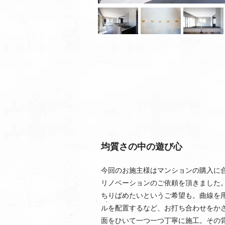
均質さの中の遊び心​
今回のお施主様はマンションの購入に
リノベーションのご依頼を頂きました
ちりばめたいというご希望も。曲線を
ルを配置するなど、お打ち合わせをか
面をひいて一つ一つ丁寧に施工。その