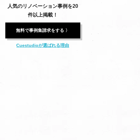
人気のリノベーション事例を20
件以上掲載！
無料で事例集請求をする 〉
Cuestudioが選ばれる理由