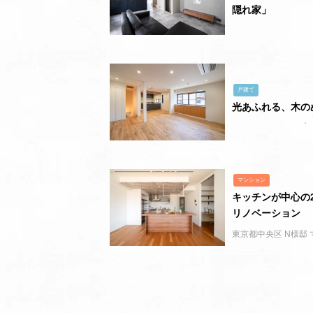
隠れ家」
戸建て
光あふれる、木の
マンション
キッチンが中心の
リノベーション
東京都中央区 N様邸