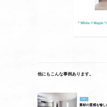
" White × Ma
他にもこんな事例あります。
戸建て
素材の質感を愉し