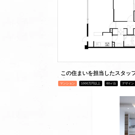
この住まいを担当したスタッ
マンション
1000万円以上
60㎡台
デザイン