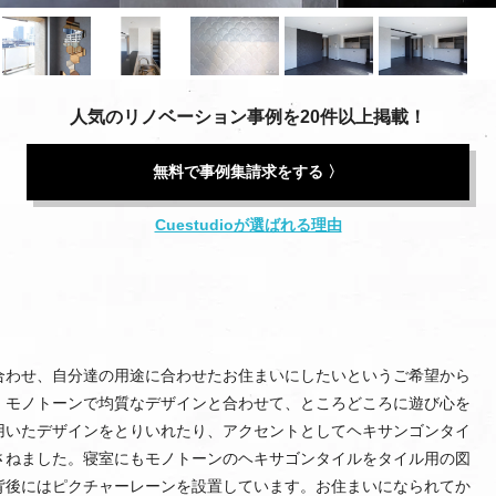
人気のリノベーション事例を20件以上掲載！
無料で事例集請求をする 〉
Cuestudioが選ばれる理由
合わせ、自分達の用途に合わせたお住まいにしたいというご希望から
。モノトーンで均質なデザインと合わせて、ところどころに遊び心を
用いたデザインをとりいれたり、アクセントとしてヘキサンゴンタイ
さねました。寝室にもモノトーンのヘキサゴンタイルをタイル用の図
背後にはピクチャーレーンを設置しています。お住まいになられてか