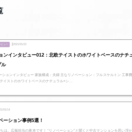
覧
┃2021/01/22
タビュー
ョンインタビュー012：北欧テイストのホワイトベースのナチ
プル
リノベーションインタビュー 家族構成：夫婦 主なリノベーション：フルスケルトン 工事
北欧テイストのホワイトベースのナチュラル×シ…
21/01/14
ベーション事例5選！
ちは。広報担当の奥本です！ “リノベーション”と聞くと中古マンションを思い浮