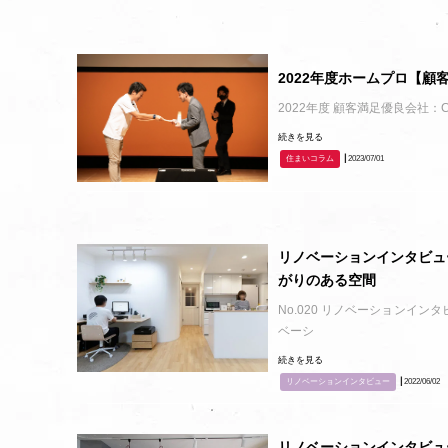
2022年度ホームプロ【
2022年度 顧客満足優良会社：C
続きを見る
住まいコラム
┃2023/07/01
リノベーションインタビュー
がりのある空間
No.020 リノベーションイン
ベーシ
続きを見る
リノベーションインタビュー
┃2022/06/02
リノベーションインタビュ