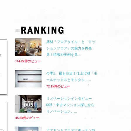
床材「フロアタイル」と「クッ
ションフロア」の魅力を再発
ュ
見！特徴や実例を見...
114.2k件のビュー
今季1、最も注目！仕上げ材「モ
費：
ールテックスとモルタル」...
72.1k件のビュー
リノベーションインタビュー
005：中古マンション探しから
リノベーション。...
45.3k件のビュー
かべ
アクセントクロスでキッチンや