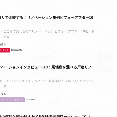
取りで比較する！リノベーション事例ビフォーアフター10
！
！ここまで変わるの？リノベーション ビフォー アフター 10選 事
をご紹介
を見る
まいコラム
┃2022/06/21
ノベーションインタビュー019：居場所を選べる戸建リノ
.019 リノベーションインタビュー 家族構成：夫婦 主なリノベーシ
ン：フ
を見る
ノベーションインタビュー
┃2022/02/03
家の模型と街を創り上げる体験学習型ワークショップ」に