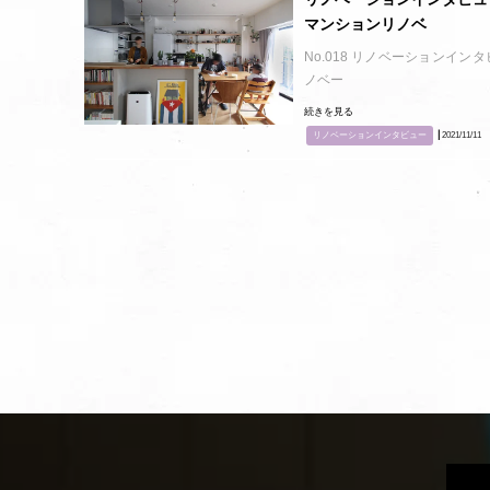
マンションリノベ
No.018 リノベーションイン
ノベー
続きを見る
リノベーションインタビュー
┃2021/11/11