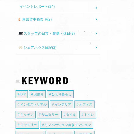
イベントレポート(24)
東京道中膝栗毛(2)
スタッフの日常・趣味・休日(8)
シェアハウス日記(2)
DIY
お祭り
ひとり暮らし
インダストリアル
インテリア
オフィス
キッチン
サニタリー
タイル
トイレ
ファミリー
リノベーション向きマンション