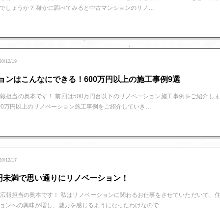
でしょうか？ 確かに調べてみると中古マンションのリノ…
20/12/19
ョンはこんなにできる！600万円以上の施工事例9選
報担当の奥本です！ 前回は500万円台以下のリノベーション施工事例をご紹介し
00万円以上のリノベーション施工事例をご紹介していき…
20/12/17
万円未満で思い通りにリノベーション！
広報担当の奥本です！ 私はリノベーションに関わるお仕事をさせていただいて、
ョンへの興味が増し、魅力を感じるようになったわけなので…