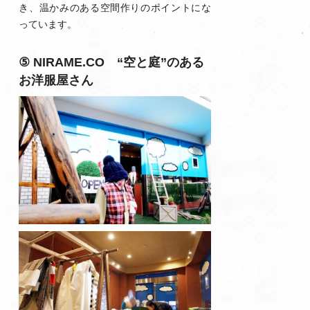
き、温かみのある空間作りのポイントにな
っています。
⑤ NIRAME.CO “空と庭”のある
お洋服屋さん