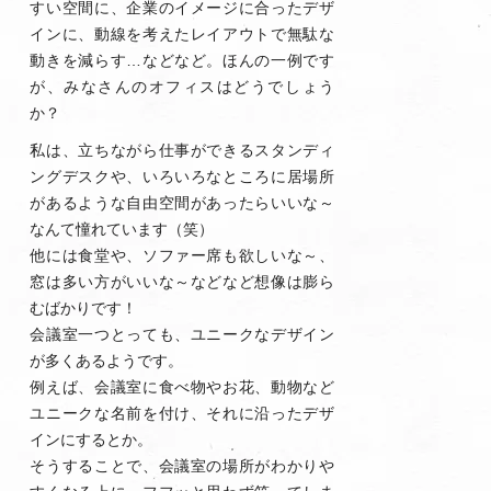
すい空間に、企業のイメージに合ったデザ
インに、動線を考えたレイアウトで無駄な
動きを減らす…などなど。ほんの一例です
が、みなさんのオフィスはどうでしょう
か？
私は、立ちながら仕事ができるスタンディ
ングデスクや、いろいろなところに居場所
があるような自由空間があったらいいな～
なんて憧れています（笑）
他には食堂や、ソファー席も欲しいな～、
窓は多い方がいいな～などなど想像は膨ら
むばかりです！
会議室一つとっても、ユニークなデザイン
が多くあるようです。
例えば、会議室に食べ物やお花、動物など
ユニークな名前を付け、それに沿ったデザ
インにするとか。
そうすることで、会議室の場所がわかりや