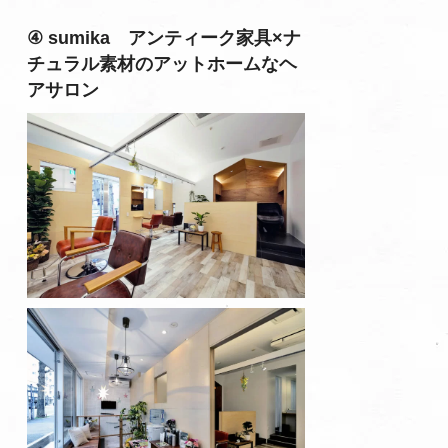
④ sumika アンティーク家具×ナ
チュラル素材のアットホームなヘ
アサロン