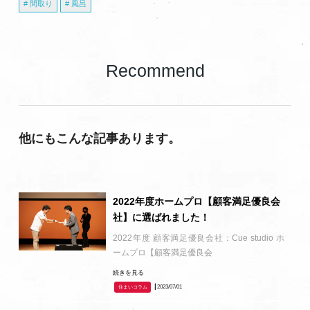
間取り
風呂
Recommend
他にもこんな記事あります。
2022年度ホームプロ【顧客満足優良会
社】に選ばれました！
2022年度 顧客満足優良会社：Cue studio ホ
ームプロ【顧客満足優良会
続きを見る
┃2023/07/01
住まいコラム