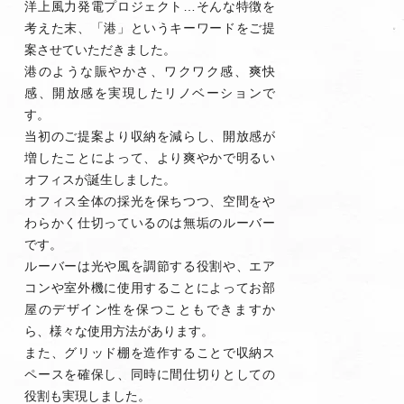
洋上風力発電プロジェクト…そんな特徴を
考えた末、「港」というキーワードをご提
案させていただきました。
港のような賑やかさ、ワクワク感、爽快
感、開放感を実現したリノベーションで
す。
当初のご提案より収納を減らし、開放感が
増したことによって、より爽やかで明るい
オフィスが誕生しました。
オフィス全体の採光を保ちつつ、空間をや
わらかく仕切っているのは無垢のルーバー
です。
ルーバーは光や風を調節する役割や、エア
コンや室外機に使用することによってお部
屋のデザイン性を保つこともできますか
ら、様々な使用方法があります。
また、グリッド棚を造作することで収納ス
ペースを確保し、同時に間仕切りとしての
役割も実現しました。