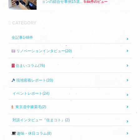
ョンの組合せ事例15選...
9.6k件のビュー
CATEGORY
全記事
148
件
リノベーションインタビュー(20)
住まいコラム(76)
現地密着レポート(20)
イベントレポート(24)
東京道中膝栗毛(2)
対談インタビュー『住まコト』(2)
趣味・休日コラム(8)