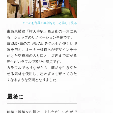
> このお部屋の事例をもっと詳しく見る
東急東横線「祐天寺駅」商店街の一角にあ
る、ショップのリノベーション事例です。
白塗装×白のスギ板の組み合わせが優しい印
象を与え、オーナー様自らがデザインを手
がけた空模様の入り口と、店内まで広がる
芝生がカラフルで遊び心満点です。
カラフルでありながらも、商品を引き立た
せる素材を使用し、思わず立ち寄ってみた
くなるような空間となりました。
最
後に
前編・後編をお届けしましたが、いかがで