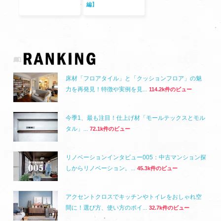
編】
床材「フロアタイル」と「クッションフロア」の魅
力を再発見！特徴や実例を見...
114.2k件のビュー
今季1、最も注目！仕上げ材「モールテックスとモル
タル」...
72.1k件のビュー
リノベーションインタビュー005：中古マンション探
しからリノベーション。...
45.3k件のビュー
アクセントクロスでキッチンやトイレをおしゃれ空
間に！選び方、使い方のポイ...
32.7k件のビュー