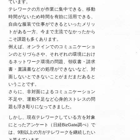
ています。
テレワークの方が作業に集中できる、移動
時間がないため時間を有効に活用できる、
自由な服装で仕事ができるといったメリッ
トがある一方、今まで主流でなかったから
こそ課題も多くあります。
例えば、オンラインでのコミュニケーショ
ンのとりづらさや、それぞれの環境におけ
るネットワーク環境の問題、領収書・請求
書・稟議書などの処理ができないなど、対
面しないとできないことがまだまだあると
いうことです。
さらに、非対面によるコミュニケーション
不足や、運動不足など心身的ストレスの問
題も浮き彫りになってきました。
しかし、現在テレワークしている方を対象
にとったアンケート（日経BizGate調べ）で
は、9割以上の方がテレワークを継続したい
と答えています。