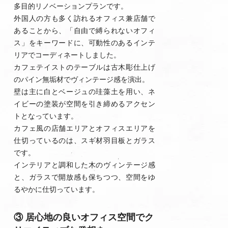
多目的リノベーションプランです。
外国人の方も多く訪れるオフィス兼店舗で
あることから、「自由で縛られないオフィ
ス」をキーワードに、可動性のあるインテ
リアでコーディネートしました。
カフェテイストのテーブルは古木彫仕上げ
のパイン無垢材でヴィンテージ感を演出。
壁は主に白とベージュの珪藻土を用い、ネ
イビーの塗装が空間を引き締めるアクセン
トとなっています。
カフェ風の店舗エリアとオフィスエリアを
仕切っているのは、スギ材羽目板とガラス
です。
インテリアと調和した木のヴィンテージ感
と、ガラスで開放感も保ちつつ、空間をゆ
るやかに仕切っています。
③ 居心地の良いオフィス空間でク