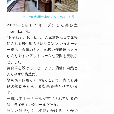
> このお部屋の事例をもっと詳しく見る
2018年に新しくオープンした美容室
「sumika」様。
“お子様も、お母様も、ご家族みんなで気軽
に入れる居心地の良いサロン”というオーナ
ー様のご希望のもと、幅広い年齢層の方々
が入りやすいアットホームな空間を実現さ
せました。
待合室を設けることにより、店舗に自然と
入りやすい構造に。
壁も所々四角くくり抜くことで、内側と外
側の視線を和らげる効果を持たせていま
す。
完成してオーナー様が重宝されているの
は、ライティングレールだそう。
照明だけでなく、植栽もかけることがで