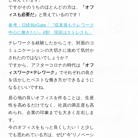
ですがそのうちのほとんどの方は、
「オフ
ィスも必要だ」
と答えているのです！
参考：日経BizGate「『収束後もテレワーク
中心に働きたい』4割 現状はストレスも」
テレワークを経験したからこそ、対面のコ
ミュニケーションの大切さに改めて気付か
されたのではないでしょうか？
ですから、アフターコロナの時代は
「オフ
ィスワーク×テレワーク」
でそれぞれの良さ
を活かしたベストな働き方ができるように
なるといいですね。
居心地の良いオフィスを作ることは、生産
性を高めるだけでなく、社員の満足度も高
められ、企業の印象までも大きく左右しま
す。
今のオフィスをもっと良くしたい！と少し
でも思われている方は、ぜひ“今”リノベーシ