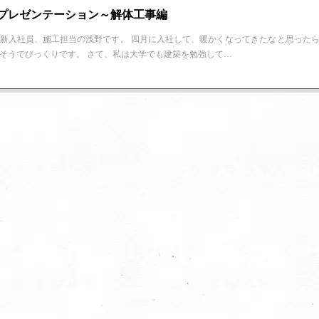
プレゼンテーション～解体工事編
新入社員、施工担当の浅野です。 四月に入社して、暖かくなってきたなと思った
そうでびっくりです。 さて、私は大学でも建築を勉強して…