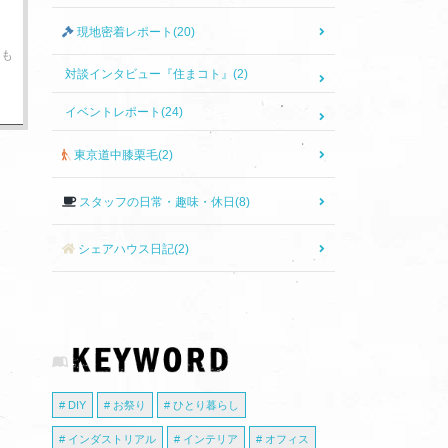
現地密着レポート(20)
らも
対談インタビュー『住まコト』(2)
イベントレポート(24)
東京道中膝栗毛(2)
スタッフの日常・趣味・休日(8)
シェアハウス日記(2)
DIY
お祭り
ひとり暮らし
インダストリアル
インテリア
オフィス