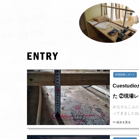
現場密着レポート
Cuest
た ②現場
みなさんこんに
ってきましたね
>> 続きを見る