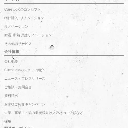
Cuestudioのコンセプト
物件購入+リノベーション
リノベーション
耐震+断熱 戸建リノベーション
その他のサービス
会社情報
会社概要
Cuestudioのスタッフ紹介
ニュース・プレスリリース
ご相談・お問合せ
資料請求
お客様ご紹介キャンペーン
企業・事業主・協力業者様向け／取材のご依頼など
採用