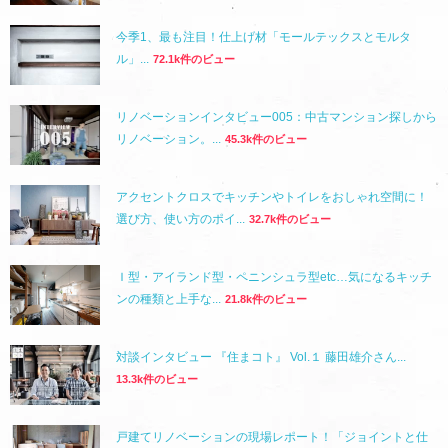
今季1、最も注目！仕上げ材「モールテックスとモルタ
ル」...
72.1k件のビュー
リノベーションインタビュー005：中古マンション探しから
リノベーション。...
45.3k件のビュー
アクセントクロスでキッチンやトイレをおしゃれ空間に！
選び方、使い方のポイ...
32.7k件のビュー
Ｉ型・アイランド型・ペニンシュラ型etc…気になるキッチ
ンの種類と上手な...
21.8k件のビュー
対談インタビュー 『住まコト』 Vol.１ 藤田雄介さん...
13.3k件のビュー
戸建てリノベーションの現場レポート！「ジョイントと仕