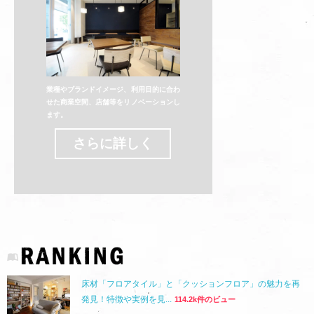
業種やブランドイメージ、利用目的に合わ
せた商業空間、店舗等をリノベーションし
ます。
さらに詳しく
床材「フロアタイル」と「クッションフロア」の魅力を再
発見！特徴や実例を見...
114.2k件のビュー