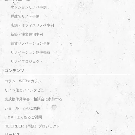
マンションリノベ事例
戸建てリノベ事例
店舗・オフィスリノベ事例
新築・注文住宅事例
賃貸リノベーション事例
リノベーション物件売買
リノベプロジェクト
コンテンツ
コラム・WEBマガジン
リノベ住まいインタビュー
完成物件見学会・相談会に参加する
ショールームのご案内
Q＆A よくあるご質問
RE:ORDER（再販）プロジェクト
サービス