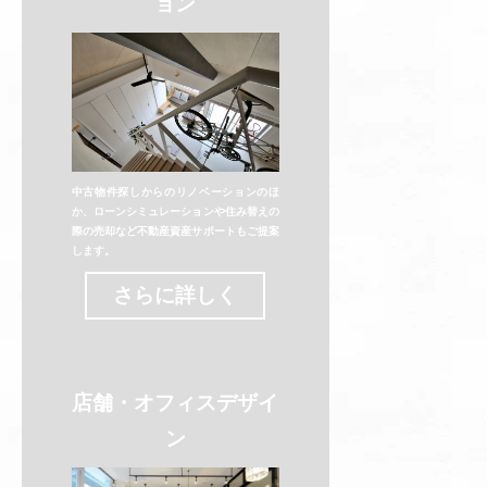
ョン
中古物件探しからのリノベーションのほ
か、ローンシミュレーションや住み替えの
際の売却など不動産資産サポートもご提案
します。
さらに詳しく
店舗・オフィスデザイ
ン