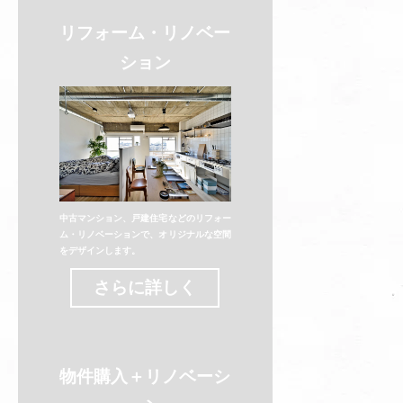
リフォーム・リノベー
ション
中古マンション、戸建住宅などのリフォー
ム・リノベーションで、オリジナルな空間
をデザインします。
さらに詳しく
物件購入＋リノベーシ