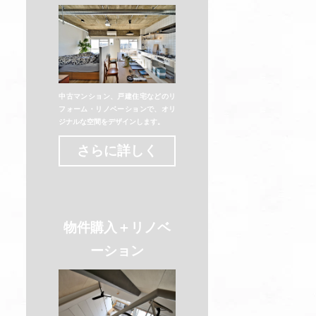
中古マンション、戸建住宅などのリ
フォーム・リノベーションで、オリ
ジナルな空間をデザインします。
さらに詳しく
物件購入＋リノベ
ーション