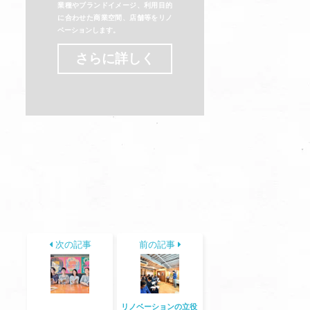
業種やブランドイメージ、利用目的
に合わせた商業空間、店舗等をリノ
ベーションします。
さらに詳しく
次の記事
前の記事
リノベーションの立役