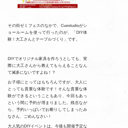
その街ゼミフェスのなかで、Cuestudioがシ
ョールームを使って行ったのが、「DIY体
験！大工さんとテーブルづくり」です。
DIYでオリジナル家具を作ろうとしても、実
際に大工さんから教えてもらえることなん
て滅多にないですよね！？
お子様にとってはもちろんですが、大人に
とっても貴重な体験です！そんな貴重な体
験ができるということもあり、今回もあっ
という間に予約が埋まりました。残念なが
ら、予約いっぱいでお断りしてしまったみ
なさん、ごめんなさい！
大人気のDIYイベントは、今後も開催予定な