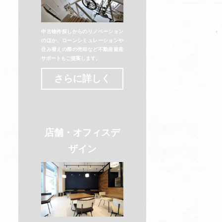
中古物件探しからのリノベーション
のほか、ローンシミュレーションや
住み替えの際の売却など不動産資産
サポートもご提案します。
さらに詳しく
店舗・オフィスデ
ザイン