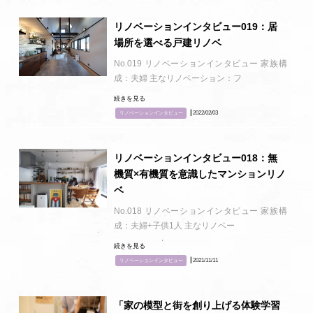
リノベーションインタビュー019：居
場所を選べる戸建リノベ
No.019 リノベーションインタビュー 家族構
成：夫婦 主なリノベーション：フ
続きを見る
┃2022/02/03
リノベーションインタビュー
リノベーションインタビュー018：無
機質×有機質を意識したマンションリノ
ベ
No.018 リノベーションインタビュー 家族構
成：夫婦+子供1人 主なリノベー
続きを見る
┃2021/11/11
リノベーションインタビュー
「家の模型と街を創り上げる体験学習