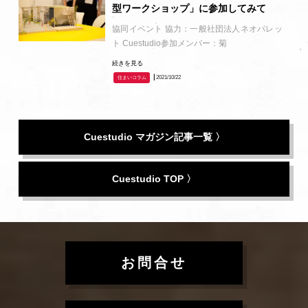
型ワークショップ」に参加してみて
協同イベント 協力：一般社団法人ネオパレッ
ト Cuestudio参加メンバー：菊
続きを見る
┃2021/10/22
住まいコラム
Cuestudio マガジン記事一覧 〉
Cuestudio TOP 〉
お問合せ