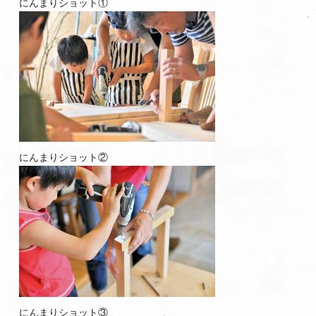
にんまりショット①
にんまりショット②
にんまりショット③