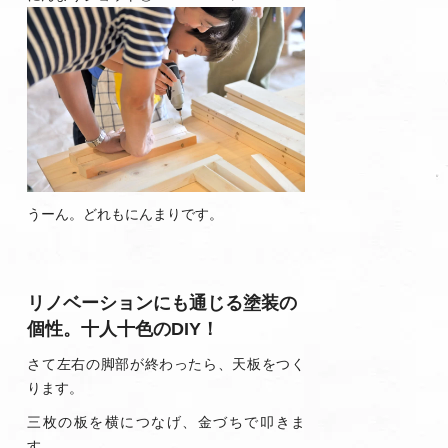
うーん。どれもにんまりです。
リノベーションにも通じる塗装の
個性。十人十色のDIY！
さて左右の脚部が終わったら、天板をつく
ります。
三枚の板を横につなげ、金づちで叩きま
す。