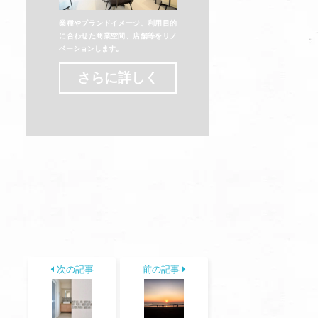
業種やブランドイメージ、利用目的
に合わせた商業空間、店舗等をリノ
ベーションします。
さらに詳しく
次の記事
前の記事