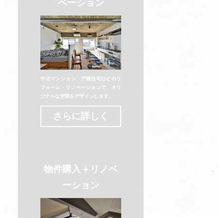
ベーション
中古マンション、戸建住宅などのリ
フォーム・リノベーションで、オリ
ジナルな空間をデザインします。
さらに詳しく
物件購入＋リノベ
ーション