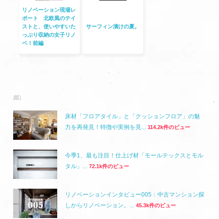
リノベーション現場レ
ポート 北欧風のテイ
ストと、使いやすいた
サーフィン漬けの夏。
っぷり収納の女子リノ
ベ！前編
床材「フロアタイル」と「クッションフロア」の魅
力を再発見！特徴や実例を見...
114.2k件のビュー
今季1、最も注目！仕上げ材「モールテックスとモル
タル」...
72.1k件のビュー
リノベーションインタビュー005：中古マンション探
しからリノベーション。...
45.3k件のビュー