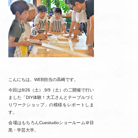
こんにちは。WEB担当の高崎です。
今回は8/26（土）,9/9（土）の二開催で行い
ました「DIY体験！大工さんとテーブルづく
りワークショップ」の模様をレポートしま
す。
会場はもちろんCuestudioショールーム＠目
黒・学芸大学。