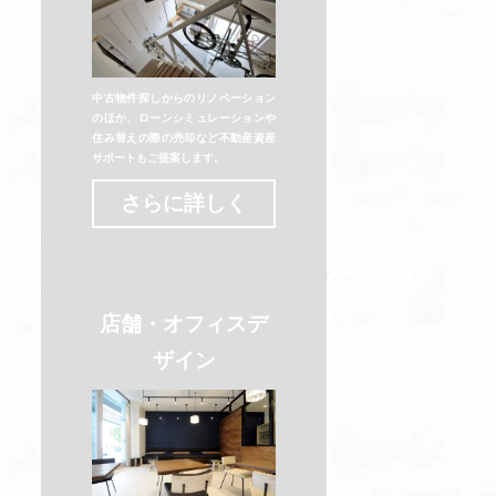
中古物件探しからのリノベーション
のほか、ローンシミュレーションや
住み替えの際の売却など不動産資産
サポートもご提案します。
さらに詳しく
店舗・オフィスデ
ザイン