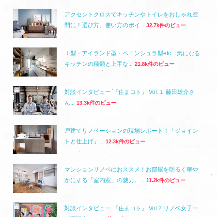
アクセントクロスでキッチンやトイレをおしゃれ空
間に！選び方、使い方のポイ...
32.7k件のビュー
Ｉ型・アイランド型・ペニンシュラ型etc…気になる
キッチンの種類と上手な...
21.8k件のビュー
対談インタビュー 『住まコト』 Vol.１ 藤田雄介さ
ん...
13.3k件のビュー
戸建てリノベーションの現場レポート！「ジョイン
トと仕上げ」...
12.3k件のビュー
マンションリノベにおススメ！お部屋を明るく華や
かにする「室内窓」の魅力。...
11.2k件のビュー
対談インタビュー 『住まコト』 Vol.2 リノベ女子ー