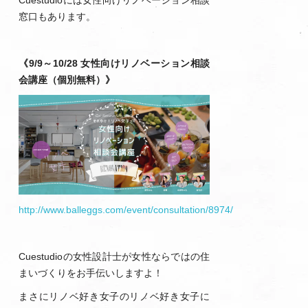
窓口もあります。
《9/9～10/28 女性向けリノベーション相談
会講座（個別無料）》
http://www.balleggs.com/event/consultation/8974/
Cuestudioの女性設計士が女性ならではの住
まいづくりをお手伝いしますよ！
まさにリノベ好き女子のリノベ好き女子に