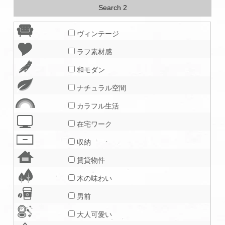
Search 2
ヴィンテージ
ラフ素材感
和モダン
ナチュラル空間
カラフル生活
在宅ワーク
収納
賃貸物件
木の味わい
男前
大人可愛い