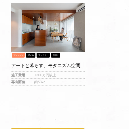
マンション
50㎡台
ファミリー
大田区
アートと暮らす、モダニズム空間
施工費用
1300万円以上
専有面積
約53㎡