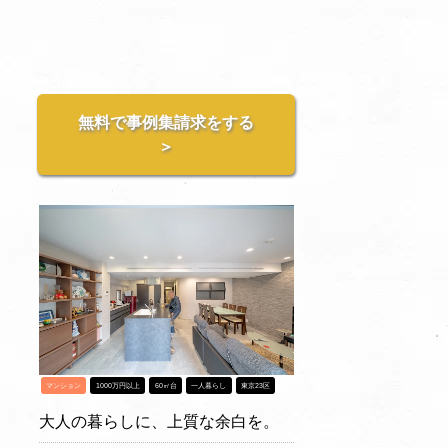
無料で事例集請求をする
＞
マンション
1000万円以上
60㎡台
一人暮らし
東京23区
大人の暮らしに、上質な余白を。