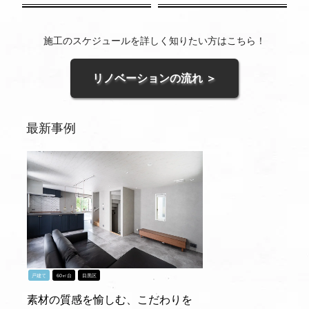
施工のスケジュールを詳しく知りたい方はこちら！
リノベーションの流れ ＞
最新事例
戸建て
60㎡台
目黒区
素材の質感を愉しむ、こだわりを