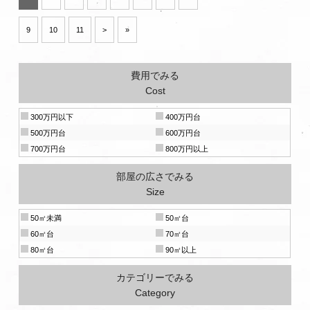
9
10
11
>
»
費用でみる
Cost
300万円以下
400万円台
500万円台
600万円台
700万円台
800万円以上
部屋の広さでみる
Size
50㎡未満
50㎡台
60㎡台
70㎡台
80㎡台
90㎡以上
カテゴリーでみる
Category