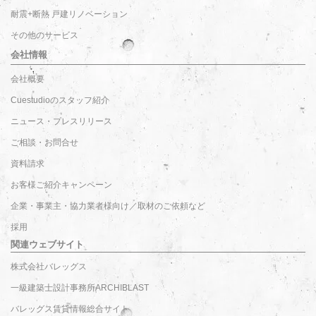
耐震+断熱 戸建リノベーション
その他のサービス
会社情報
会社概要
Cuestudioのスタッフ紹介
ニュース・プレスリリース
ご相談・お問合せ
資料請求
お客様ご紹介キャンペーン
企業・事業主・協力業者様向け／取材のご依頼など
採用
関連ウェブサイト
株式会社バレッグス
一級建築士設計事務所ARCHIBLAST
バレッグス賃貸情報総合サイト