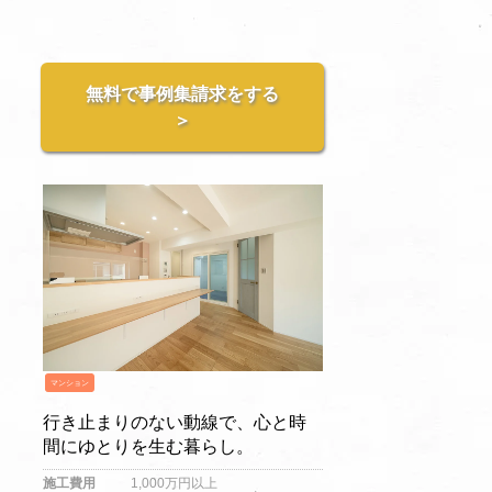
無料で事例集請求をする
＞
マンション
行き止まりのない動線で、心と時
間にゆとりを生む暮らし。
施工費用
1,000万円以上