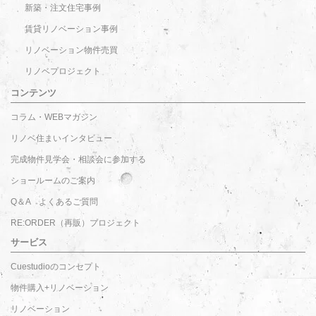
新築・注文住宅事例
賃貸リノベーション事例
リノベーション物件売買
リノベプロジェクト
コンテンツ
コラム・WEBマガジン
リノベ住まいインタビュー
完成物件見学会・相談会に参加する
ショールームのご案内
Q＆A よくあるご質問
RE:ORDER（再販）プロジェクト
サービス
Cuestudioのコンセプト
物件購入+リノベーション
リノベーション