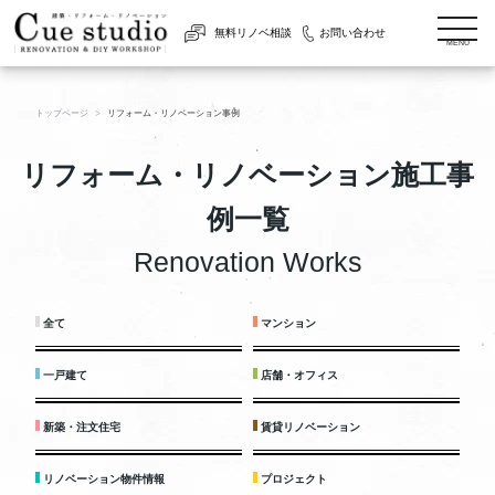
togg
無料リノベ相談
お問い合わせ
navi
MENU
トップページ
リフォーム・リノベーション事例
リフォーム・リノベーション施工事
例一覧
Renovation Works
全て
マンション
一戸建て
店舗・オフィス
新築・注文住宅
賃貸リノベーション
リノベーション物件情報
プロジェクト