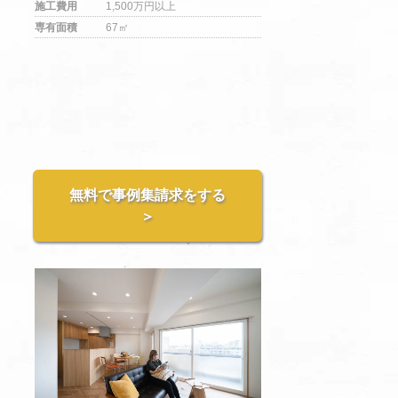
施工費用
1,500万円以上
専有面積
67㎡
無料で事例集請求をする
＞