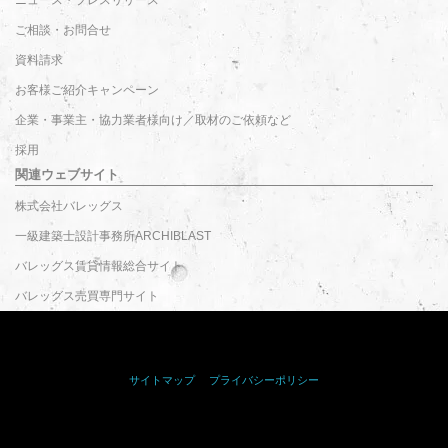
ご相談・お問合せ
資料請求
お客様ご紹介キャンペーン
企業・事業主・協力業者様向け／取材のご依頼など
採用
関連ウェブサイト
株式会社バレッグス
一級建築士設計事務所ARCHIBLAST
バレッグス賃貸情報総合サイト
バレッグス売買専門サイト
サイトマップ
｜
プライバシーポリシー