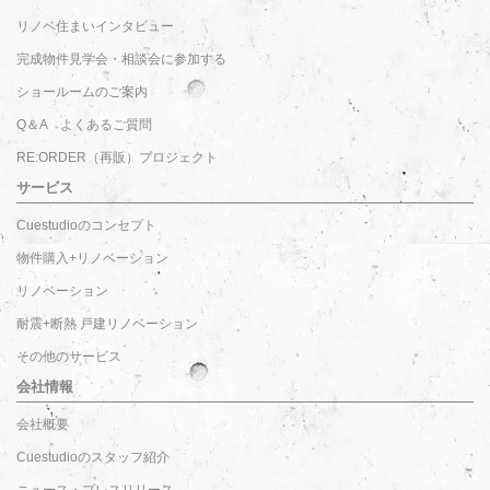
リノベ住まいインタビュー
完成物件見学会・相談会に参加する
ショールームのご案内
Q＆A よくあるご質問
RE:ORDER（再販）プロジェクト
サービス
Cuestudioのコンセプト
物件購入+リノベーション
リノベーション
耐震+断熱 戸建リノベーション
その他のサービス
会社情報
会社概要
Cuestudioのスタッフ紹介
ニュース・プレスリリース