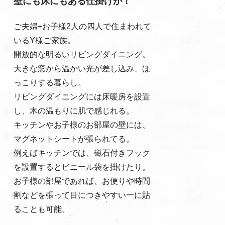
壁にも床にもある仕掛けが！
ご夫婦+お子様2人の四人で住まわれて
いるY様ご家族。
開放的な明るいリビングダイニング。
大きな窓から温かい光が差し込み、ほ
っこりする暮らし。
リビングダイニングには床暖房を設置
し、木の温もりに肌で感じれる。
キッチンやお子様のお部屋の壁には、
マグネットシートが張られてる。
例えばキッチンでは、磁石付きフック
を設置するとビニール袋を掛けたり。
お子様の部屋であれば、お便りや時間
割などを張って目につきやすい一に貼
ることも可能。