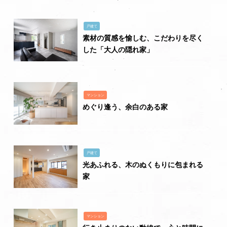
戸建て
素材の質感を愉しむ、こだわりを尽く
した「大人の隠れ家」
マンション
めぐり逢う、余白のある家
戸建て
光あふれる、木のぬくもりに包まれる
家
マンション