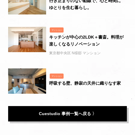
行き止まりのない動線で、心と時間に
ゆとりを生む暮らし。
マンション
キッチンが中心の2LDK＋書斎。料理が
楽しくなるリノベーション
東京都中央区 N様邸 マンション
マンション
呼吸する壁、静寂の天井に織りなす家
Cuestudio 事例一覧へ戻る 〉