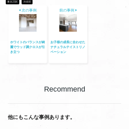
東京23区
渋谷区
次の事例
前の事例
ホワイトのバランスが綺
お子様の成長に合わせた
麗でウッド調クロスが引
ナチュラルテイストリノ
き立つ
ベーション
Recommend
他にもこんな事例あります。