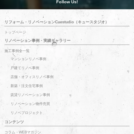
Follow Us!
リフォーム・リノベーションCuestudio（キュースタジオ）
トップページ
リノベーション事例・実績ギャラリー
施工事例全一覧
マンションリノベ事例
戸建てリノベ事例
店舗・オフィスリノベ事例
新築・注文住宅事例
賃貸リノベーション事例
リノベーション物件売買
リノベプロジェクト
コンテンツ
コラム・WEBマガジン