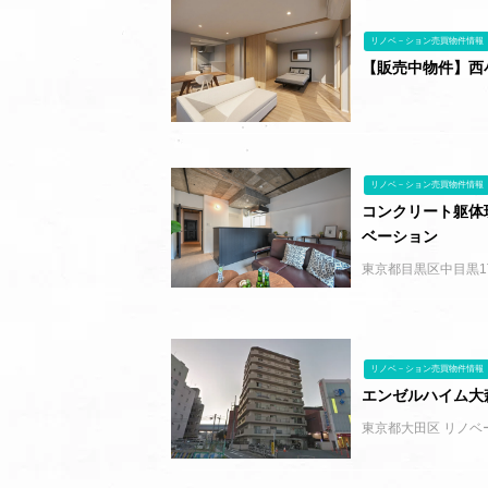
リノベ－ション売買物件情報
【販売中物件】西
リノベ－ション売買物件情報
コンクリート躯体
ベーション
東京都目黒区中目黒1
リノベ－ション売買物件情報
エンゼルハイム大
東京都大田区 リノベ