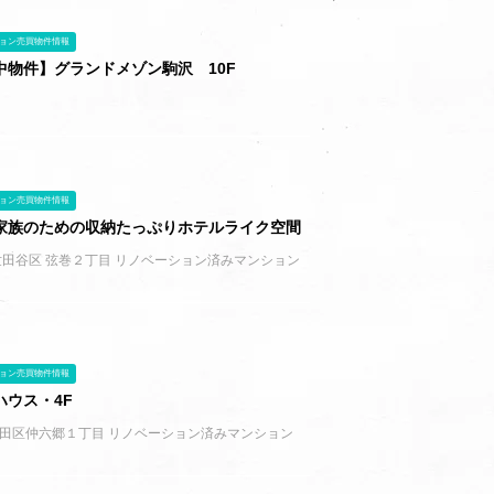
ョン売買物件情報
中物件】グランドメゾン駒沢 10F
ョン売買物件情報
家族のための収納たっぷりホテルライク空間
世田谷区 弦巻２丁目 リノベーション済みマンション
ョン売買物件情報
ハウス・4F
田区仲六郷１丁目 リノベーション済みマンション