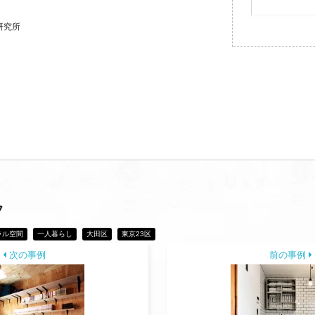
研究所
フ
ラル空間
一人暮らし
大田区
東京23区
次の事例
前の事例