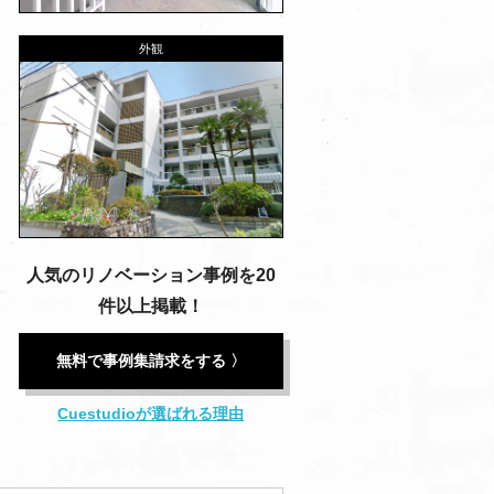
外観
人気のリノベーション事例を20
件以上掲載！
無料で事例集請求をする 〉
Cuestudioが選ばれる理由