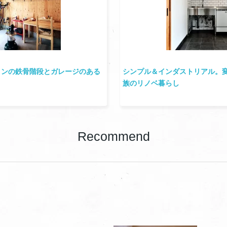
トンの鉄骨階段とガレージのある
シンプル＆インダストリアル。変
族のリノベ暮らし
Recommend