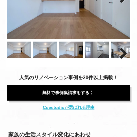
Next
Next
人気のリノベーション事例を20件以上掲載！
無料で事例集請求をする 〉
Cuestudioが選ばれる理由
家族の生活スタイル変化にあわせ