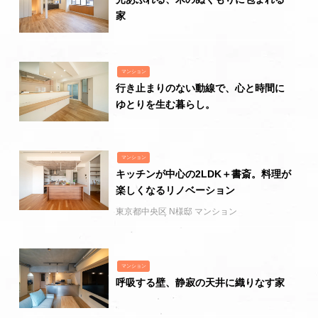
家
マンション
行き止まりのない動線で、心と時間に
ゆとりを生む暮らし。
マンション
キッチンが中心の2LDK＋書斎。料理が
楽しくなるリノベーション
東京都中央区 N様邸 マンション
マンション
呼吸する壁、静寂の天井に織りなす家