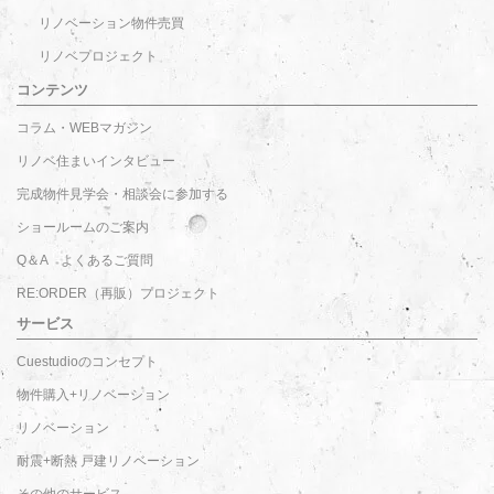
リノベーション物件売買
リノベプロジェクト
コンテンツ
コラム・WEBマガジン
リノベ住まいインタビュー
完成物件見学会・相談会に参加する
ショールームのご案内
Q＆A よくあるご質問
RE:ORDER（再販）プロジェクト
サービス
Cuestudioのコンセプト
物件購入+リノベーション
リノベーション
耐震+断熱 戸建リノベーション