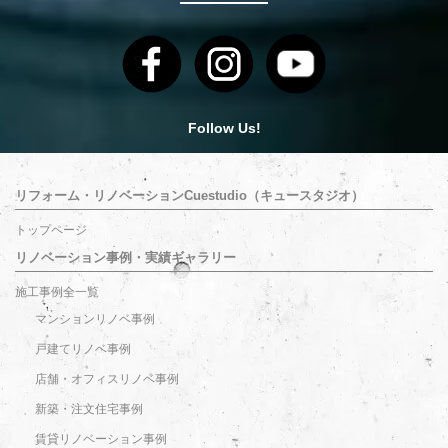
Follow Us!
リフォーム・リノベーションCuestudio（キュースタジオ）
トップページ
リノベーション事例・実績ギャラリー
施工事例全一覧
マンションリノベ事例
戸建てリノベ事例
店舗・オフィスリノベ事例
新築・注文住宅事例
賃貸リノベーション事例