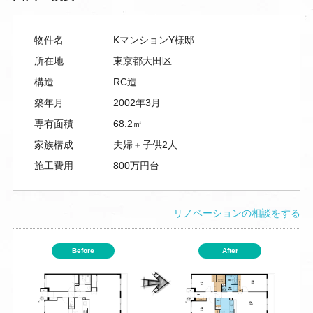
物件名
KマンションY様邸
所在地
東京都大田区
構造
RC造
築年月
2002年3月
専有面積
68.2㎡
家族構成
夫婦＋子供2人
施工費用
800万円台
リノベーションの相談をする
Before
After