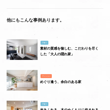
他にもこんな事例あります。
戸建て
素材の質感を愉しむ、こだわりを尽く
した「大人の隠れ家」
マンション
めぐり逢う、余白のある家
戸建て
光あふれる、木のぬくもりに包まれる