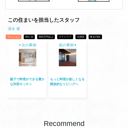
この住まいを担当したスタッフ
清水 達
マンション
60㎡台
800万円以上
ファミリー
大田区
東京23区
次の事例
前の事例
親子で料理ができる豊か
もっと料理が楽しくなる
な対面キッチン
開放的なリビングへ
Recommend