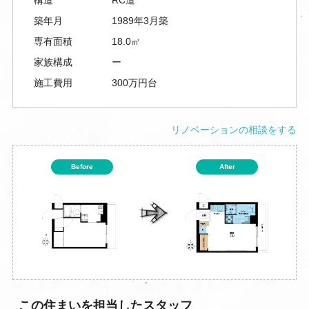
築年月
1989年3月築
専有面積
18.0㎡
家族構成
ー
施工費用
300万円台
リノベーションの相談をする
Before
After
この住まいを担当したスタッフ