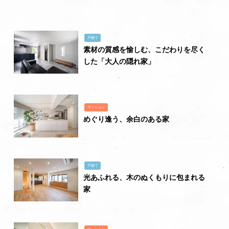
戸建て
素材の質感を愉しむ、こだわりを尽く
した「大人の隠れ家」
マンション
めぐり逢う、余白のある家
戸建て
光あふれる、木のぬくもりに包まれる
家