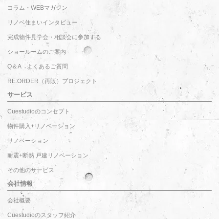
コラム・WEBマガジン
リノベ住まいインタビュー
完成物件見学会・相談会に参加する
ショールームのご案内
Q＆A よくあるご質問
RE:ORDER（再販）プロジェクト
サービス
Cuestudioのコンセプト
物件購入+リノベーション
リノベーション
耐震+断熱 戸建リノベーション
その他のサービス
会社情報
会社概要
Cuestudioのスタッフ紹介