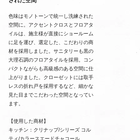
された空間
色味はモノトーンで統一し洗練された
空間に。アクセントクロスとフロアタ
イルは、施主様が直接にショールーム
に足を運び、選定した、こだわりの商
材を採用しました。サニタリーも黒の
大理石調のフロアタイルを採用。コン
パクトながらも高級感のある空間に仕
上がりました。​クローゼットには取手
レスの折れ戸を採用するなど、細かな
見た目までこだわった空間となってい
ます。
【使用した商材】
キッチン：クリナップ/シリーズ コル
ティ/カラースエードチャコール