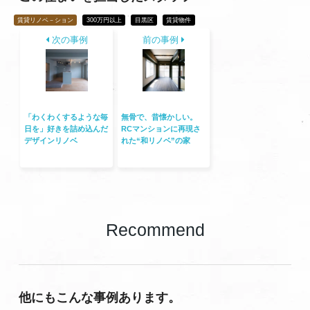
賃貸リノベ－ション
300万円以上
目黒区
賃貸物件
次の事例
前の事例
「わくわくするような毎
無骨で、昔懐かしい。
日を」好きを詰め込んだ
RCマンションに再現さ
デザインリノベ
れた“和リノベ”の家
Recommend
他にもこんな事例あります。