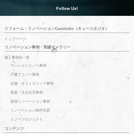
Follow Us!
リフォーム・リノベーションCuestudio（キュースタジオ）
トップページ
リノベーション事例・実績ギャラリー
施工事例全一覧
マンションリノベ事例
戸建てリノベ事例
店舗・オフィスリノベ事例
新築・注文住宅事例
賃貸リノベーション事例
リノベーション物件売買
リノベプロジェクト
コンテンツ