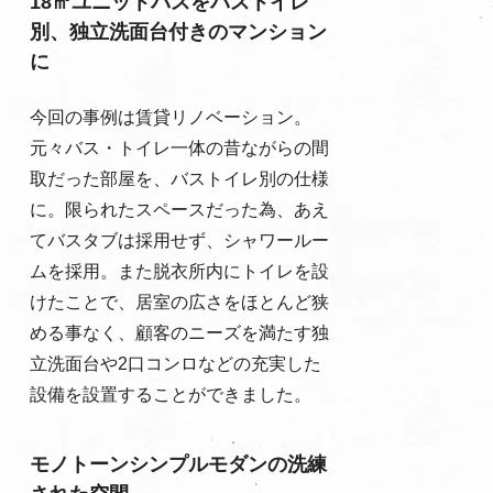
18㎡ユニットバスをバストイレ
別、独立洗面台付きのマンション
に
今回の事例は賃貸リノベーション。
元々バス・トイレ一体の昔ながらの間
取だった部屋を、バストイレ別の仕様
に。限られたスペースだった為、あえ
てバスタブは採用せず、シャワールー
ムを採用。また脱衣所内にトイレを設
けたことで、居室の広さをほとんど狭
める事なく、顧客のニーズを満たす独
立洗面台や2口コンロなどの充実した
設備を設置することができました。
モノトーンシンプルモダンの洗練