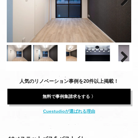
Next
Next
人気のリノベーション事例を20件以上掲載！
無料で事例集請求をする 〉
Cuestudioが選ばれる理由