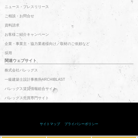
ニュース・プレスリリース
ご相談・お問合せ
資料請求
お客様ご紹介キャンペーン
企業・事業主・協力業者様向け／取材のご依頼など
採用
関連ウェブサイト
株式会社バレッグス
一級建築士設計事務所ARCHIBLAST
バレッグス賃貸情報総合サイト
バレッグス売買専門サイト
サイトマップ
｜
プライバシーポリシー