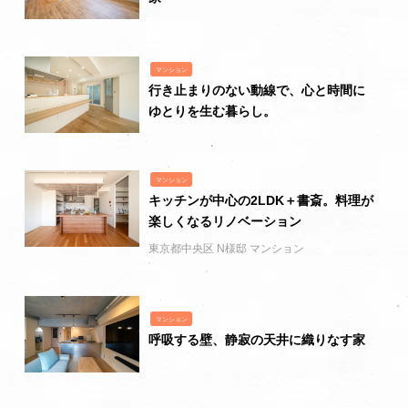
マンション
行き止まりのない動線で、心と時間に
ゆとりを生む暮らし。
マンション
キッチンが中心の2LDK＋書斎。料理が
楽しくなるリノベーション
東京都中央区 N様邸 マンション
マンション
呼吸する壁、静寂の天井に織りなす家