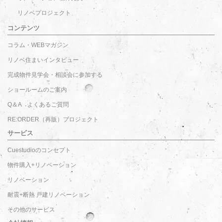
リノベプロジェクト
コンテンツ
コラム・WEBマガジン
リノベ住まいインタビュー
完成物件見学会・相談会に参加する
ショールームのご案内
Q＆A よくあるご質問
RE:ORDER（再販）プロジェクト
サービス
Cuestudioのコンセプト
物件購入+リノベーション
リノベーション
耐震+断熱 戸建リノベーション
その他のサービス