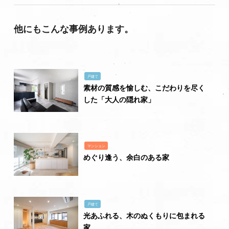
他にもこんな事例あります。
戸建て
素材の質感を愉しむ、こだわりを尽く
した「大人の隠れ家」
マンション
めぐり逢う、余白のある家
戸建て
光あふれる、木のぬくもりに包まれる
家