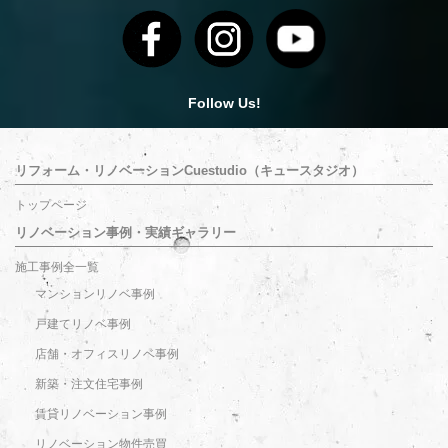
Follow Us!
リフォーム・リノベーションCuestudio（キュースタジオ）
トップページ
リノベーション事例・実績ギャラリー
施工事例全一覧
マンションリノベ事例
戸建てリノベ事例
店舗・オフィスリノベ事例
新築・注文住宅事例
賃貸リノベーション事例
リノベーション物件売買