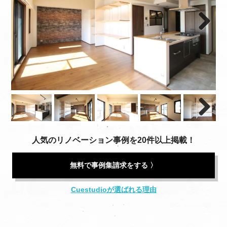
Next
Next
人気のリノベーション事例を20件以上掲載！
無料で事例集請求をする 〉
Cuestudioが選ばれる理由