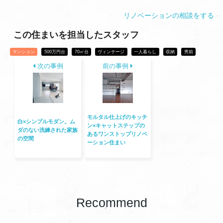
リノベーションの相談をする
この住まいを担当したスタッフ
マンション
500万円台
70㎡台
ヴィンテージ
一人暮らし
収納
男前
次の事例
前の事例
モルタル仕上げのキッチ
白×シンプルモダン。ム
ン×キャットステップの
ダのない洗練された家族
あるワンストップリノベ
の空間
ーション住まい
Recommend