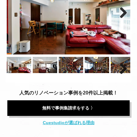
Next
Next
人気のリノベーション事例を20件以上掲載！
無料で事例集請求をする 〉
Cuestudioが選ばれる理由