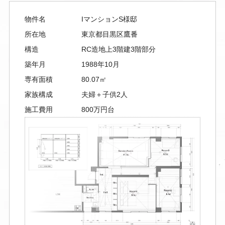
物件名
IマンションS様邸
所在地
東京都目黒区鷹番
構造
RC造地上3階建3階部分
築年月
1988年10月
専有面積
80.07㎡
家族構成
夫婦＋子供2人
施工費用
800万円台