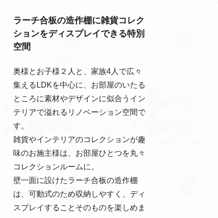
ラーチ合板の造作棚に雑貨コレク
ションをディスプレイできる特別
空間
奥様とお子様２人と、家族4人で広々
集えるLDKを中心に、お部屋のいたる
ところに素材やデザインに似合うイン
テリアで溢れるリノベーション空間で
す。
雑貨やインテリアのコレクションが趣
味のお施主様は、お部屋ひとつを丸々
コレクションルームに。
壁一面に設けたラーチ合板の造作棚
は、可動式のため収納しやすく、ディ
スプレイすることそのものを楽しめま