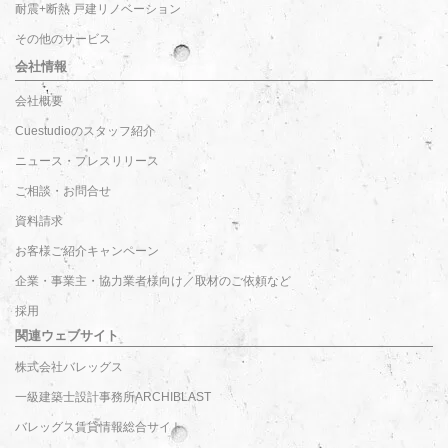
耐震+断熱 戸建リノベーション
その他のサービス
会社情報
会社概要
Cuestudioのスタッフ紹介
ニュース・プレスリリース
ご相談・お問合せ
資料請求
お客様ご紹介キャンペーン
企業・事業主・協力業者様向け／取材のご依頼など
採用
関連ウェブサイト
株式会社バレッグス
一級建築士設計事務所ARCHIBLAST
バレッグス賃貸情報総合サイト