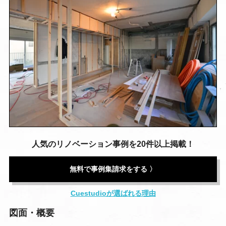
人気のリノベーション事例を20件以上掲載！
無料で事例集請求をする 〉
Cuestudioが選ばれる理由
図面・概要