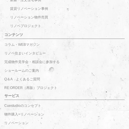
新築・注文住宅事例
賃貸リノベーション事例
リノベーション物件売買
リノベプロジェクト
コンテンツ
コラム・WEBマガジン
リノベ住まいインタビュー
完成物件見学会・相談会に参加する
ショールームのご案内
Q＆A よくあるご質問
RE:ORDER（再販）プロジェクト
サービス
Cuestudioのコンセプト
物件購入+リノベーション
リノベーション