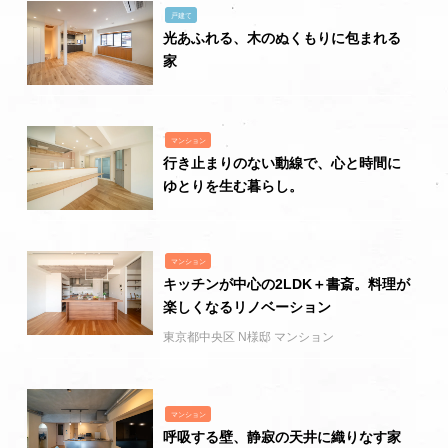
戸建て
光あふれる、木のぬくもりに包まれる
家
マンション
行き止まりのない動線で、心と時間に
ゆとりを生む暮らし。
マンション
キッチンが中心の2LDK＋書斎。料理が
楽しくなるリノベーション
東京都中央区 N様邸 マンション
マンション
呼吸する壁、静寂の天井に織りなす家