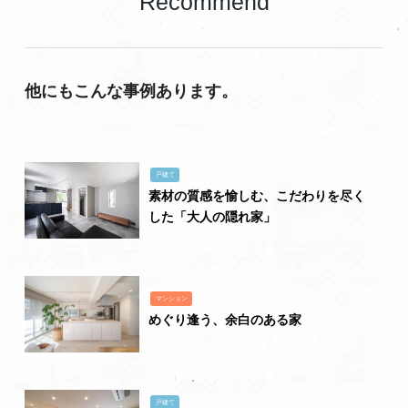
Recommend
他にもこんな事例あります。
戸建て
素材の質感を愉しむ、こだわりを尽く
した「大人の隠れ家」
マンション
めぐり逢う、余白のある家
戸建て