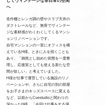
してヴィンテージな非日常の空間
へ
造作棚とレンガ調の壁やスラブ天井の
ダクトレールなど、無骨でヴィンテー
ジな素材感がわくわくしてくるマンシ
ョンリノベーションです。
自宅マンションの一室にオフィスを構
えているH様。ときに人を招くことも
あり、「雑然とし始めた状態を一度整
理し、応接室としても使える新たな空
間が欲しい」と考えていました。
H様が仕事で運営している施設のリノ
ベーションや、さらに自宅の別の部屋
をお子さまのキッズスペースに変える
など、以前からCuestudioと関わりの
深かったH様。「今回は仕事をする場