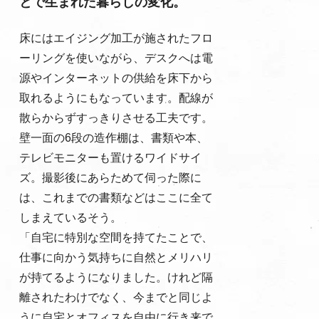
とで生まれた暮らしの変化。
床にはエイジング加工が施されたフロ
ーリングを使いながら、デスクへは電
源やインターネットの供給を床下から
取れるようにもなっています。配線が
散らからずすっきりさせる工夫です。
壁一面の6段の造作棚は、書類や本、
テレビモニターも置けるワイドサイ
ズ。撮影後にあらためて伺った際に
は、これまでの書類などはここに全て
しまえているそう。
「自宅に特別な空間を持てたことで、
仕事に向かう気持ちに自然とメリハリ
が持てるようになりました。けれど隔
離されたわけでなく、今までと同じよ
うに自宅とオフィスを自由に行き来で