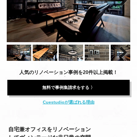
Next
Next
人気のリノベーション事例を20件以上掲載！
無料で事例集請求をする 〉
Cuestudioが選ばれる理由
自宅兼オフィスをリノベーション