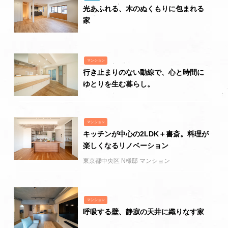
光あふれる、木のぬくもりに包まれる
家
マンション
行き止まりのない動線で、心と時間に
ゆとりを生む暮らし。
マンション
キッチンが中心の2LDK＋書斎。料理が
楽しくなるリノベーション
東京都中央区 N様邸 マンション
マンション
呼吸する壁、静寂の天井に織りなす家