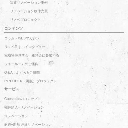
賃貸リノベーション事例
リノベーション物件売買
リノベプロジェクト
コンテンツ
コラム・WEBマガジン
リノベ住まいインタビュー
完成物件見学会・相談会に参加する
ショールームのご案内
Q＆A よくあるご質問
RE:ORDER（再販）プロジェクト
サービス
Cuestudioのコンセプト
物件購入+リノベーション
リノベーション
耐震+断熱 戸建リノベーション