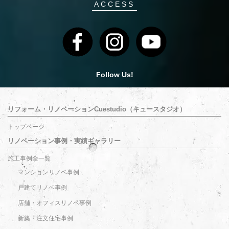
ACCESS
Follow Us!
リフォーム・リノベーションCuestudio（キュースタジオ）
トップページ
リノベーション事例・実績ギャラリー
施工事例全一覧
マンションリノベ事例
戸建てリノベ事例
店舗・オフィスリノベ事例
新築・注文住宅事例