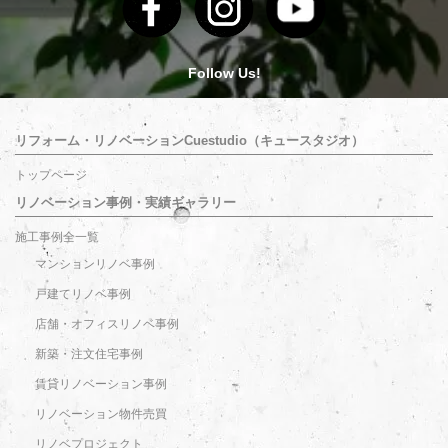
Follow Us!
リフォーム・リノベーションCuestudio（キュースタジオ）
トップページ
リノベーション事例・実績ギャラリー
施工事例全一覧
マンションリノベ事例
戸建てリノベ事例
店舗・オフィスリノベ事例
新築・注文住宅事例
賃貸リノベーション事例
リノベーション物件売買
リノベプロジェクト