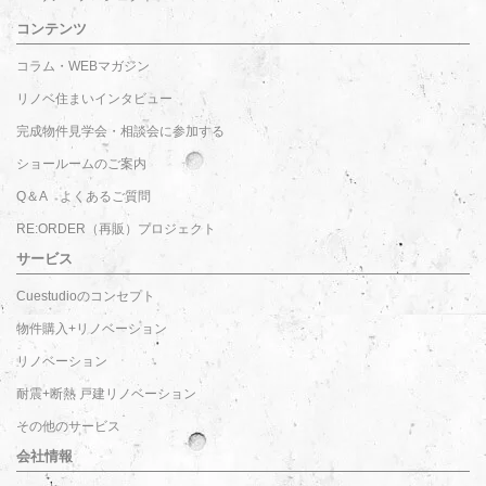
コンテンツ
コラム・WEBマガジン
リノベ住まいインタビュー
完成物件見学会・相談会に参加する
ショールームのご案内
Q＆A よくあるご質問
RE:ORDER（再販）プロジェクト
サービス
Cuestudioのコンセプト
物件購入+リノベーション
リノベーション
耐震+断熱 戸建リノベーション
その他のサービス
会社情報